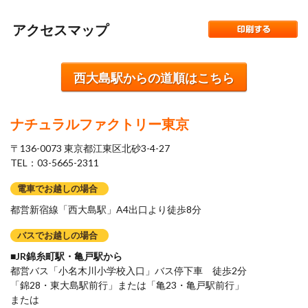
アクセスマップ
西大島駅からの道順はこちら
ナチュラルファクトリー東京
〒136-0073 東京都江東区北砂3-4-27
TEL：03-5665-2311
電車でお越しの場合
都営新宿線「西大島駅」A4出口より徒歩8分
バスでお越しの場合
■JR錦糸町駅・亀戸駅から
都営バス「小名木川小学校入口」バス停下車 徒歩2分
「錦28・東大島駅前行」または「亀23・亀戸駅前行」
または