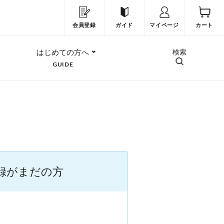
会員登録
ガイド
マイページ
カート
はじめての方へ
検索
GUIDE
録がまだの方