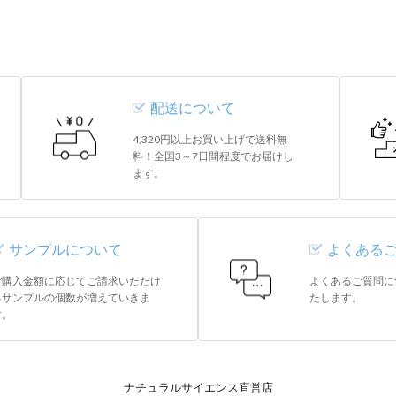
配送について
4,320円以上お買い上げで送料無
料！全国3～7日間程度でお届けし
ます。
サンプルについて
よくある
ご購入金額に応じてご請求いただけ
よくあるご質問に
るサンプルの個数が増えていきま
たします。
す。
ナチュラルサイエンス直営店