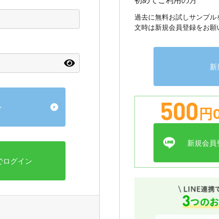
過去に無料お試しサンプル
文時は新規会員登録をお願
新
500
円O
新規会員登