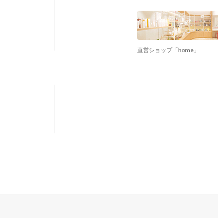
直営ショップ「home」