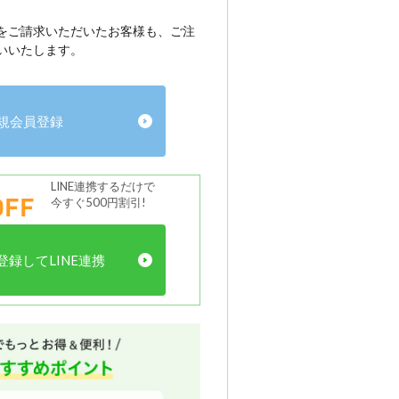
をご請求いただいたお客様も、ご注
いいたします。
規会員登録
LINE連携するだけで
FF
今すぐ500円割引!
録してLINE連携