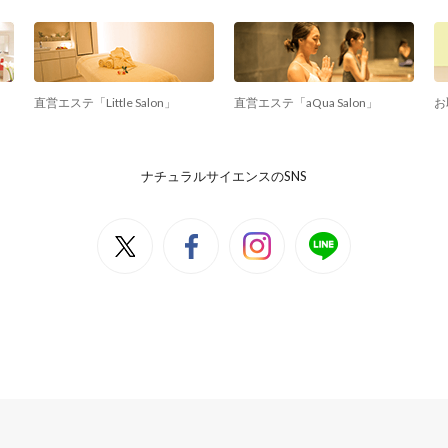
直営エステ「Little Salon」
直営エステ「aQua Salon」
お
ナチュラルサイエンスのSNS