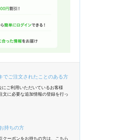
ガキでご注文されたことのある方
過去にご利用いただいているお客様
注文に必要な追加情報の登録を行っ
お持ちの方
引クーポンをお持ちの方は、こちら