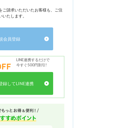
をご請求いただいたお客様も、ご注
いいたします。
規会員登録
LINE連携するだけで
FF
今すぐ500円割引!
録してLINE連携