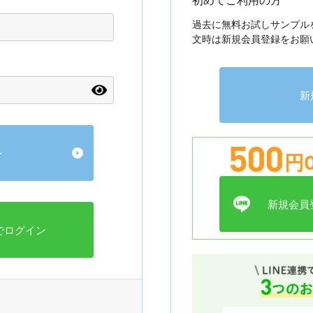
過去に無料お試しサンプル
文時は新規会員登録をお願
新
500
円O
新規会員登