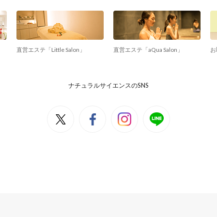
直営エステ「Little Salon」
直営エステ「aQua Salon」
お
ナチュラルサイエンスのSNS