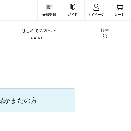
会員登録
ガイド
マイページ
カート
はじめての方へ
検索
GUIDE
録がまだの方