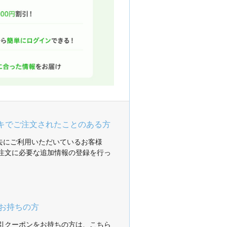
ガキでご注文されたことのある方
過去にご利用いただいているお客様
注文に必要な追加情報の登録を行っ
お持ちの方
引クーポンをお持ちの方は、こちら