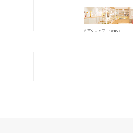
直営ショップ「home」