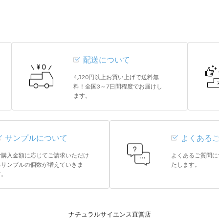
配送について
4,320円以上お買い上げで送料無
料！全国3～7日間程度でお届けし
ます。
サンプルについて
よくある
ご購入金額に応じてご請求いただけ
よくあるご質問に
るサンプルの個数が増えていきま
たします。
す。
ナチュラルサイエンス直営店