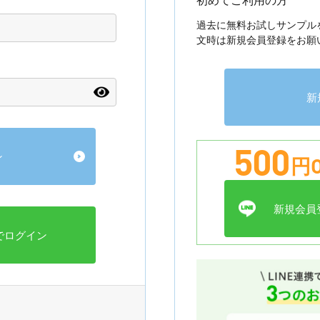
過去に無料お試しサンプル
文時は新規会員登録をお願
新
500
円O
新規会員登