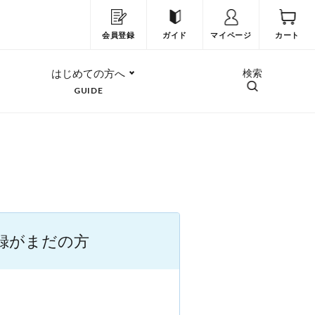
会員登録
ガイド
マイページ
カート
はじめての方へ
検索
GUIDE
録がまだの方