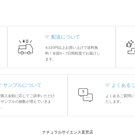
配送について
4,320円以上お買い上げで送料無
料！全国3～7日間程度でお届けし
ます。
サンプルについて
よくある
ご購入金額に応じてご請求いただけ
よくあるご質問に
るサンプルの個数が増えていきま
たします。
す。
ナチュラルサイエンス直営店