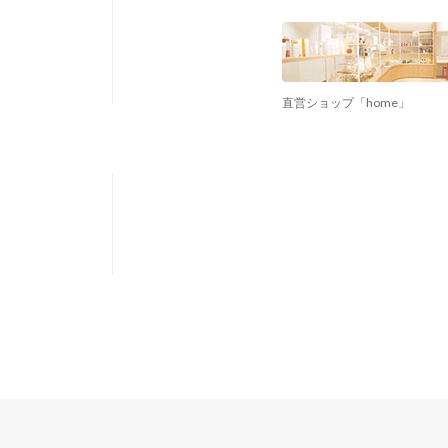
直営ショップ「home」