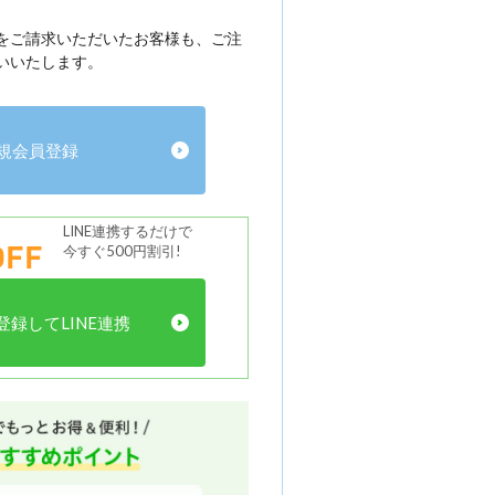
をご請求いただいたお客様も、ご注
いいたします。
規会員登録
LINE連携するだけで
FF
今すぐ500円割引!
録してLINE連携