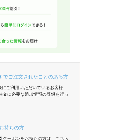
ガキでご注文されたことのある方
過去にご利用いただいているお客様
注文に必要な追加情報の登録を行っ
お持ちの方
引クーポンをお持ちの方は、こちら