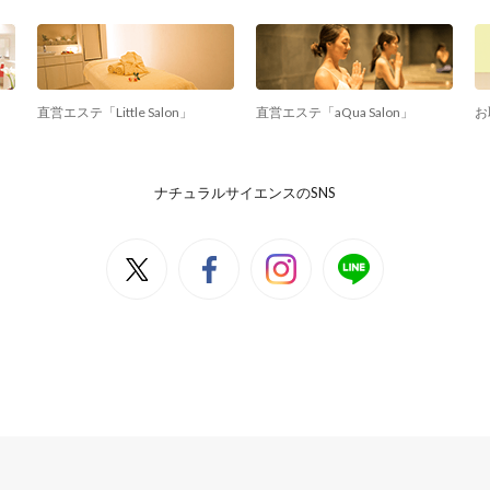
直営エステ「Little Salon」
直営エステ「aQua Salon」
お
ナチュラルサイエンスのSNS