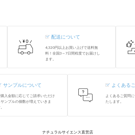
配送について
4,320円以上お買い上げで送料無
料！全国3～7日間程度でお届けし
ます。
サンプルについて
よくある
ご購入金額に応じてご請求いただけ
よくあるご質問に
るサンプルの個数が増えていきま
たします。
す。
ナチュラルサイエンス直営店