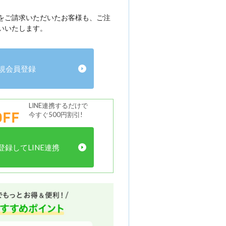
をご請求いただいたお客様も、ご注
いいたします。
規会員登録
LINE連携するだけで
FF
今すぐ500円割引!
録してLINE連携