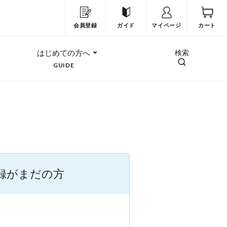
会員登録
ガイド
マイページ
カート
はじめての方へ
検索
GUIDE
録がまだの方