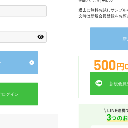
過去に無料お試しサンプル
文時は新規会員登録をお願
新
500
円O
新規会員登