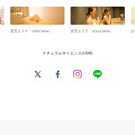
直営エステ「Little Salon」
直営エステ「aQua Salon」
お
ナチュラルサイエンスのSNS