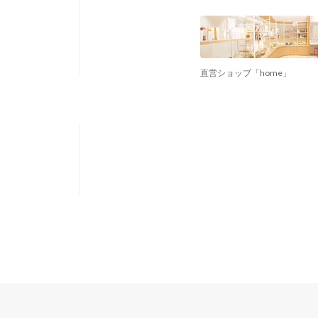
直営ショップ「home」