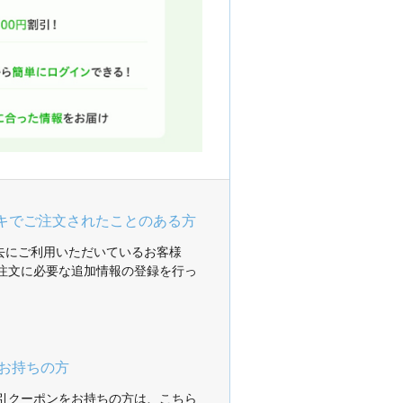
ガキでご注文されたことのある方
過去にご利用いただいているお客様
注文に必要な追加情報の登録を行っ
お持ちの方
引クーポンをお持ちの方は、こちら