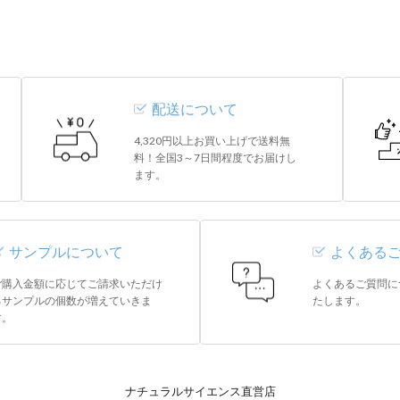
配送について
4,320円以上お買い上げで送料無
料！全国3～7日間程度でお届けし
ます。
サンプルについて
よくある
ご購入金額に応じてご請求いただけ
よくあるご質問に
るサンプルの個数が増えていきま
たします。
す。
ナチュラルサイエンス直営店