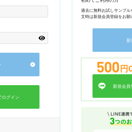
過去に無料お試しサンプル
文時は新規会員登録をお願
新
500
円O
新規会員登