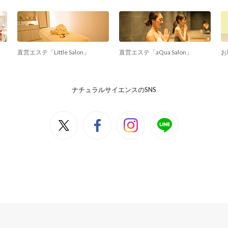
直営エステ「Little Salon」
直営エステ「aQua Salon」
お
ナチュラルサイエンスのSNS