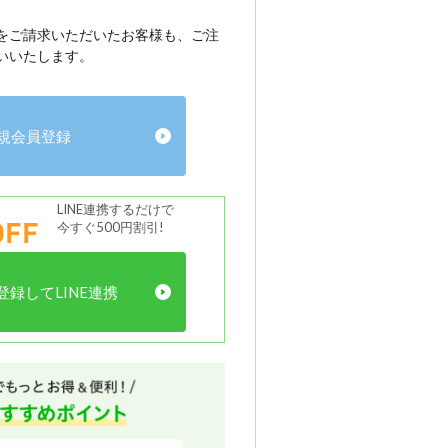
をご請求いただいたお客様も、ご注
いいたします。
規会員登録
LINE連携するだけで
FF
今すぐ500円割引!
録してLINE連携