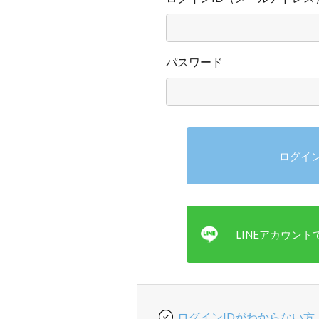
パスワード
ログインIDがわからない方