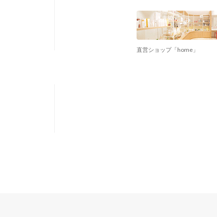
直営ショップ「home」