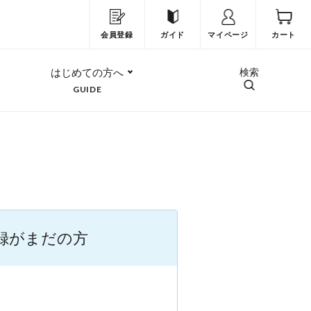
会員登録
ガイド
マイページ
カート
はじめての方へ
検索
GUIDE
録がまだの方