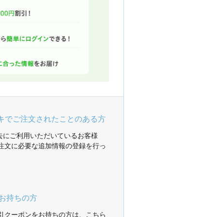
ガキでご注文されたことのある方
過去にご利用いただいているお客様
注文に必要な追加情報の登録を行っ
お持ちの方
引クーポンをお持ちの方は、こちら