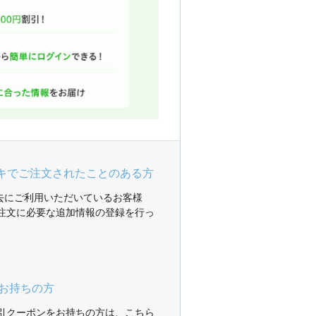
ガキでご注文されたことのある方
過去にご利用いただいているお客様
注文に必要な追加情報の登録を行っ
お持ちの方
引クーポンをお持ちの方は、こちら