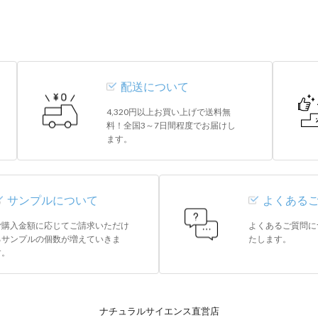
配送について
4,320円以上お買い上げで送料無
料！全国3～7日間程度でお届けし
ます。
サンプルについて
よくある
ご購入金額に応じてご請求いただけ
よくあるご質問に
るサンプルの個数が増えていきま
たします。
す。
ナチュラルサイエンス直営店