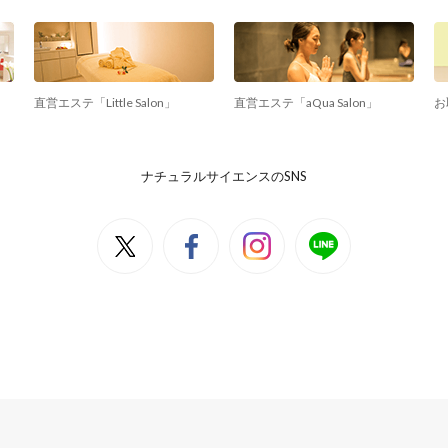
直営エステ「Little Salon」
直営エステ「aQua Salon」
お
ナチュラルサイエンスのSNS