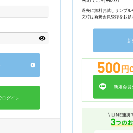
過去に無料お試しサンプル
文時は新規会員登録をお願
新
500
円O
新規会員登