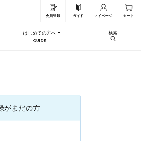
会員登録
ガイド
マイページ
カート
はじめての方へ
検索
GUIDE
録がまだの方