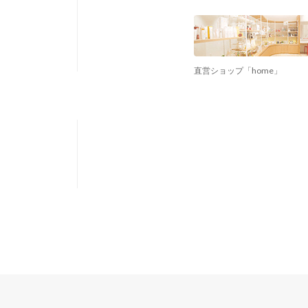
直営ショップ「home」