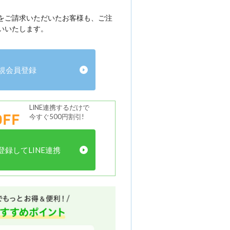
をご請求いただいたお客様も、ご注
いいたします。
規会員登録
LINE連携するだけで
FF
今すぐ500円割引!
録してLINE連携