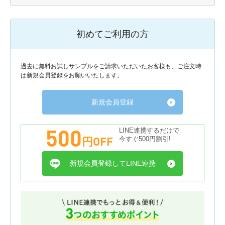
初めてご利用の方
過去に無料お試しサンプルをご請求いただいたお客様も、ご注文時
は新規会員登録をお願いいたします。
新規会員登録
500
LINE連携するだけで
円OFF
今すぐ500円割引!
新規会員登録してLINE連携