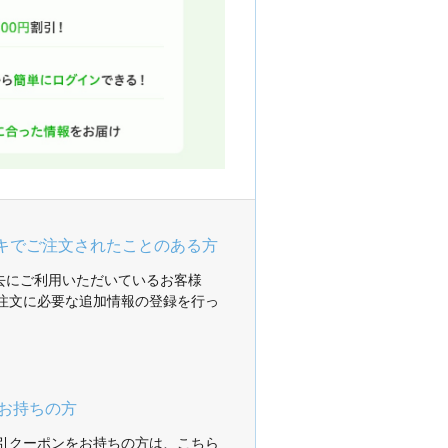
ガキでご注文されたことのある方
過去にご利用いただいているお客様
注文に必要な追加情報の登録を行っ
お持ちの方
引クーポンをお持ちの方は、こちら