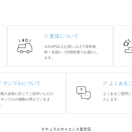
配送について
4,320円以上お買い上げで送料無
料！全国3～7日間程度でお届けし
ます。
サンプルについて
よくある
ご購入金額に応じてご請求いただけ
よくあるご質問に
るサンプルの個数が増えていきま
たします。
す。
ナチュラルサイエンス直営店