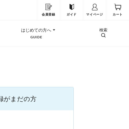
会員登録
ガイド
マイページ
カート
はじめての方へ
検索
GUIDE
録がまだの方