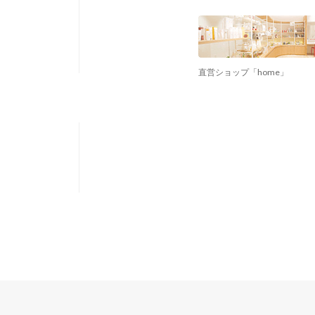
直営ショップ「home」