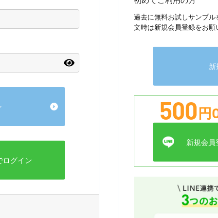
過去に無料お試しサンプル
文時は新規会員登録をお願
新
500
円O
新規会員登