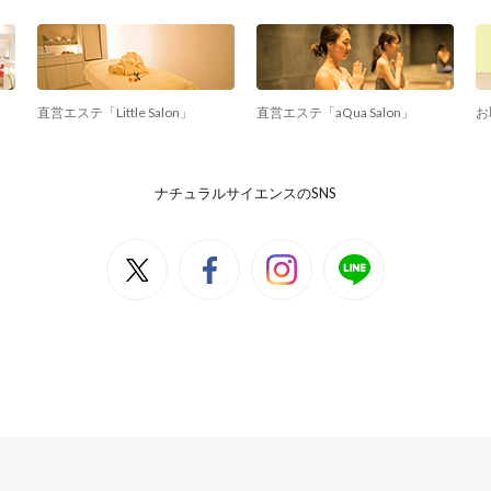
直営エステ「Little Salon」
直営エステ「aQua Salon」
お
ナチュラルサイエンスのSNS