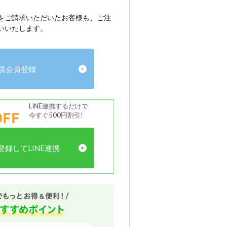
をご請求いただいたお客様も、ご注
いいたします。
規会員登録
LINE連携するだけで
FF
今すぐ500円割引!
録してLINE連携