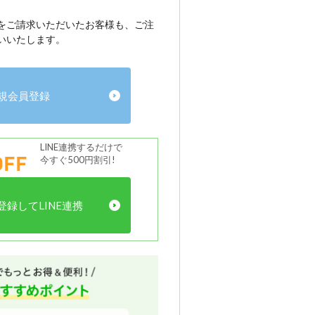
をご請求いただいたお客様も、ご注
いいたします。
規会員登録
LINE連携するだけで
FF
今すぐ500円割引!
録してLINE連携