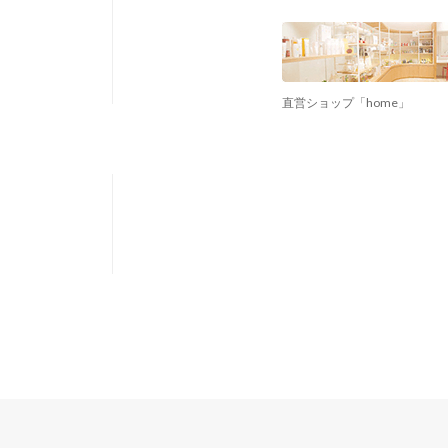
直営ショップ「home」