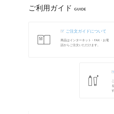
ご利用ガイド
GUIDE
ご注文ガイドについて
商品はインターネット・FAX・お電
話からご注文いただけます。