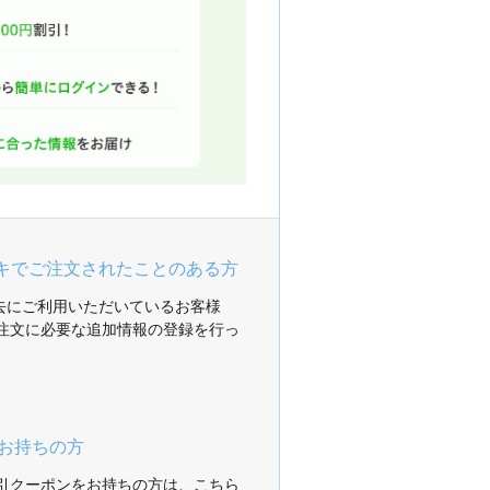
ガキでご注文されたことのある方
過去にご利用いただいているお客様
注文に必要な追加情報の登録を行っ
お持ちの方
引クーポンをお持ちの方は、こちら