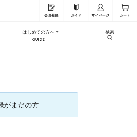
会員登録
ガイド
マイページ
カート
はじめての方へ
検索
GUIDE
録がまだの方