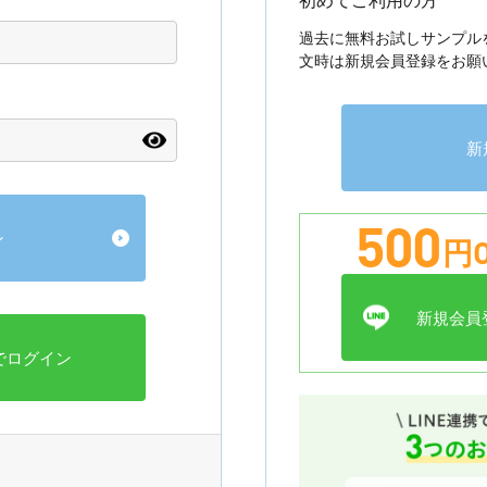
過去に無料お試しサンプル
文時は新規会員登録をお願
新
500
円O
新規会員登