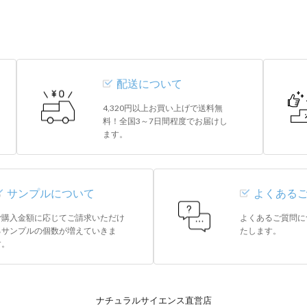
配送について
4,320円以上お買い上げで送料無
料！全国3～7日間程度でお届けし
ます。
サンプルについて
よくある
ご購入金額に応じてご請求いただけ
よくあるご質問に
るサンプルの個数が増えていきま
たします。
す。
ナチュラルサイエンス直営店