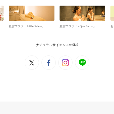
直営エステ「Little Salon」
直営エステ「aQua Salon」
お
ナチュラルサイエンスのSNS