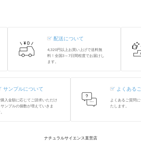
配送について
4,320円以上お買い上げで送料無
料！全国3～7日間程度でお届けし
ます。
サンプルについて
よくある
ご購入金額に応じてご請求いただけ
よくあるご質問に
るサンプルの個数が増えていきま
たします。
す。
ナチュラルサイエンス直営店