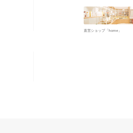
直営ショップ「home」