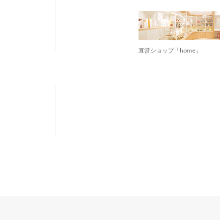
直営ショップ「home」