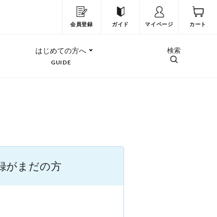
会員登録
ガイド
マイページ
カート
はじめての方へ
検索
GUIDE
録がまだの方