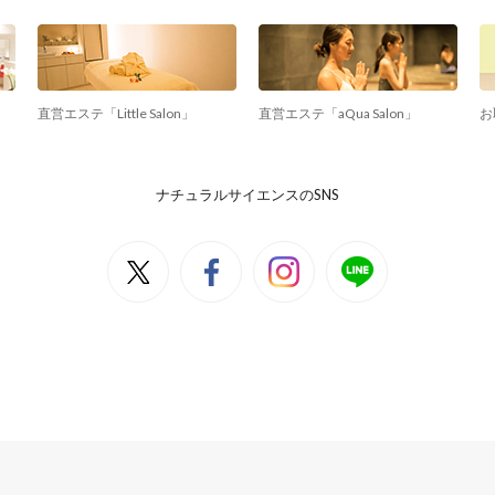
直営エステ「Little Salon」
直営エステ「aQua Salon」
お
ナチュラルサイエンスのSNS