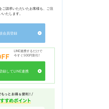
をご請求いただいたお客様も、ご注
いいたします。
規会員登録
LINE連携するだけで
FF
今すぐ500円割引!
録してLINE連携