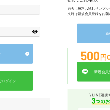
過去に無料お試しサンプル
文時は新規会員登録をお願
新
500
円O
新規会員登