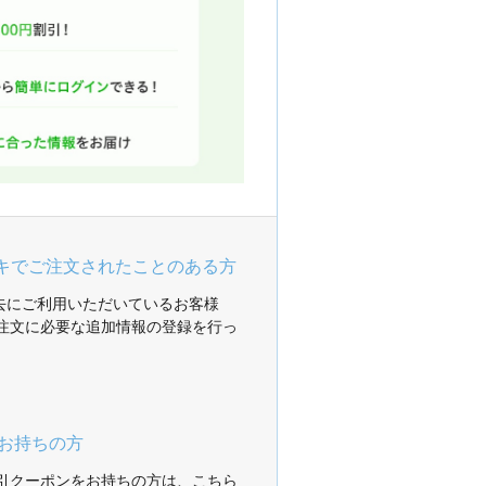
ガキでご注文されたことのある方
過去にご利用いただいているお客様
注文に必要な追加情報の登録を行っ
お持ちの方
引クーポンをお持ちの方は、こちら