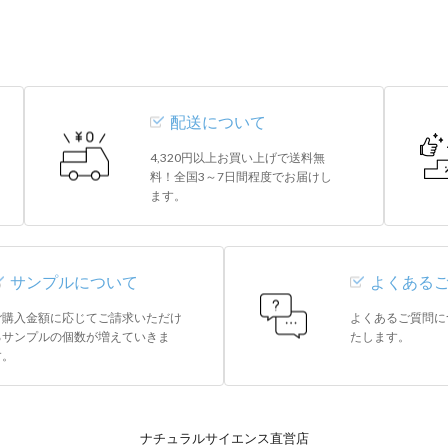
配送について
4,320円以上お買い上げで送料無
料！全国3～7日間程度でお届けし
ます。
サンプルについて
よくある
ご購入金額に応じてご請求いただけ
よくあるご質問に
るサンプルの個数が増えていきま
たします。
す。
ナチュラルサイエンス直営店