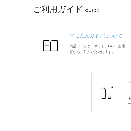
ご利用ガイド
GUIDE
ご注文ガイドについて
商品はインターネット・FAX・お電
話からご注文いただけます。