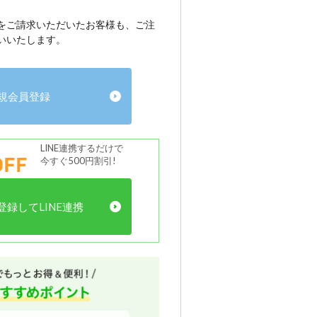
をご請求いただいたお客様も、ご注
いいたします。
規会員登録
LINE連携するだけで
FF
今すぐ500円割引!
録してLINE連携