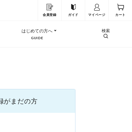
会員登録
ガイド
マイページ
カート
はじめての方へ
検索
GUIDE
録がまだの方