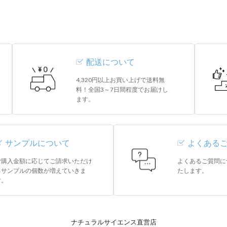
配送について
4,320円以上お買い上げで送料無
料！全国3～7日間程度でお届けし
ます。
サンプルについて
よくある
ご購入金額に応じてご請求いただけ
よくあるご質問に
るサンプルの個数が増えていきま
たします。
す。
ナチュラルサイエンス直営店