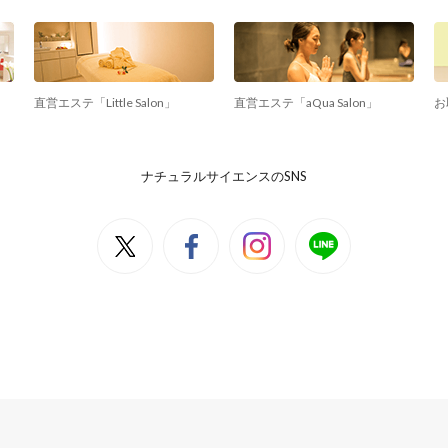
直営エステ「Little Salon」
直営エステ「aQua Salon」
お
ナチュラルサイエンスのSNS