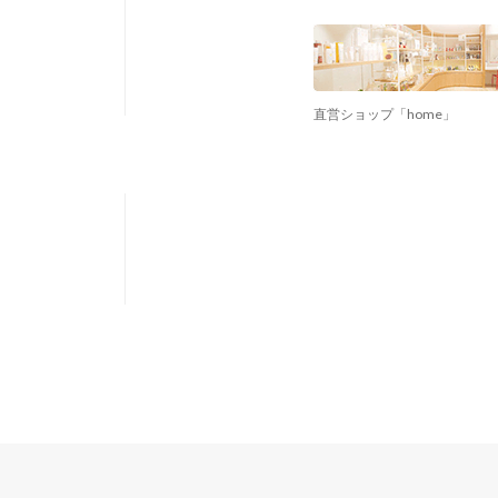
直営ショップ「home」