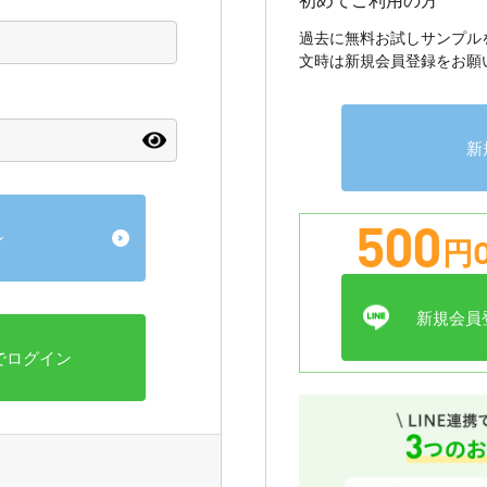
過去に無料お試しサンプル
文時は新規会員登録をお願
新
500
円O
新規会員登