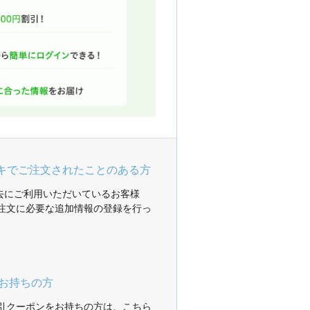
ガキでご注文されたことのある方
過去にご利用いただいているお客様
注文に必要な追加情報の登録を行っ
お持ちの方
引クーポンをお持ちの方は、こちら