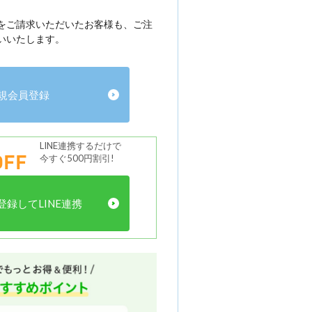
をご請求いただいたお客様も、ご注
いいたします。
規会員登録
LINE連携するだけで
FF
今すぐ500円割引!
録してLINE連携