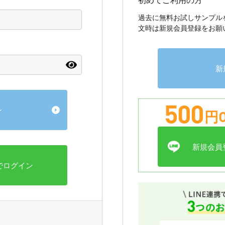
過去に無料お試しサンプル
文時は新規会員登録をお願
新
500
円O
新規会員登