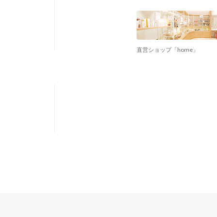
直営ショップ「home」