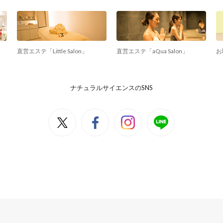
直営エステ「Little Salon」
直営エステ「aQua Salon」
お
ナチュラルサイエンスのSNS