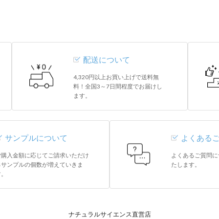
配送について
4,320円以上お買い上げで送料無
料！全国3～7日間程度でお届けし
ます。
サンプルについて
よくある
ご購入金額に応じてご請求いただけ
よくあるご質問に
るサンプルの個数が増えていきま
たします。
す。
ナチュラルサイエンス直営店