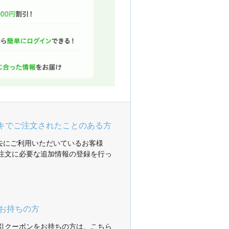
ガキでご注文されたことのある方
過去にご利用いただいているお客様
注文に必要な追加情報の登録を行っ
お持ちの方
引クーポンをお持ちの方は、こちら