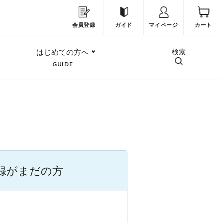
会員登録
ガイド
マイページ
カート
はじめての方へ
検索
GUIDE
録がまだの方