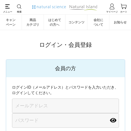
キャン
商品
はじめて
会社に
コンテンツ
お知らせ
ペーン
カテゴリ
の方へ
ついて
ログイン・会員登録
会員の方
ログインID（メールアドレス）とパスワードを入力いただき、
ログインしてください。