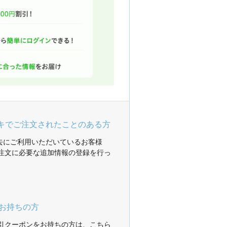
ガキでご注文されたことのある方
過去にご利用いただいているお客様
注文に必要な追加情報の登録を行っ
お持ちの方
引クーポンをお持ちの方は、こちら