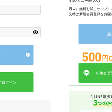
過去に無料お試しサンプル
文時は新規会員登録をお願
新
500
円O
新規会員登