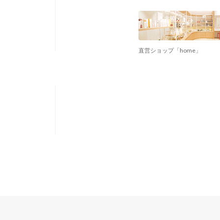
直営ショップ「home」