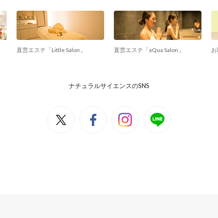
直営エステ「Little Salon」
直営エステ「aQua Salon」
お
ナチュラルサイエンスのSNS