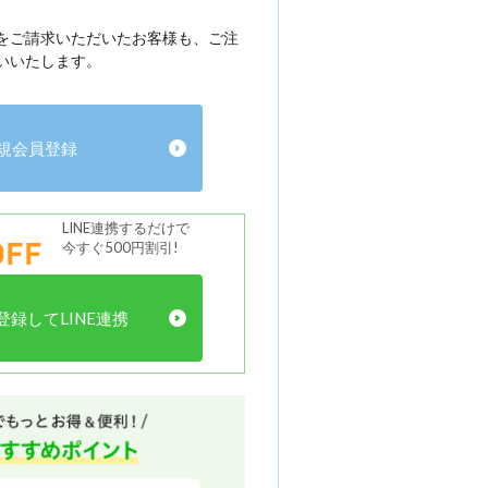
をご請求いただいたお客様も、ご注
いいたします。
規会員登録
LINE連携するだけで
FF
今すぐ500円割引!
録してLINE連携