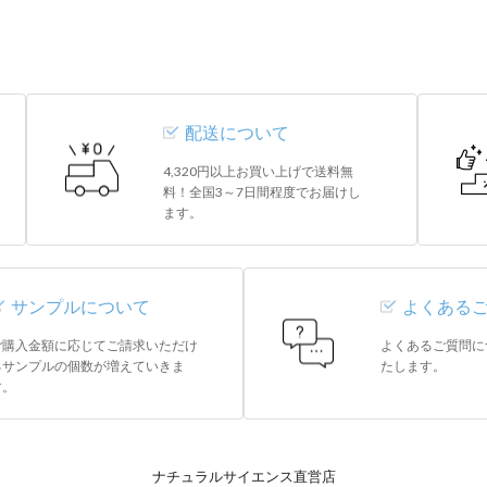
配送について
4,320円以上お買い上げで送料無
料！全国3～7日間程度でお届けし
ます。
サンプルについて
よくある
ご購入金額に応じてご請求いただけ
よくあるご質問に
るサンプルの個数が増えていきま
たします。
す。
ナチュラルサイエンス直営店