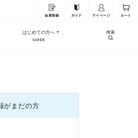
会員登録
ガイド
マイページ
カート
はじめての方へ
検索
GUIDE
録がまだの方