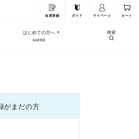
会員登録
ガイド
マイページ
カート
はじめての方へ
検索
GUIDE
録がまだの方