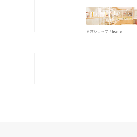
直営ショップ「home」