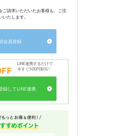
をご請求いただいたお客様も、ご注
いいたします。
規会員登録
LINE連携するだけで
FF
今すぐ500円割引!
録してLINE連携