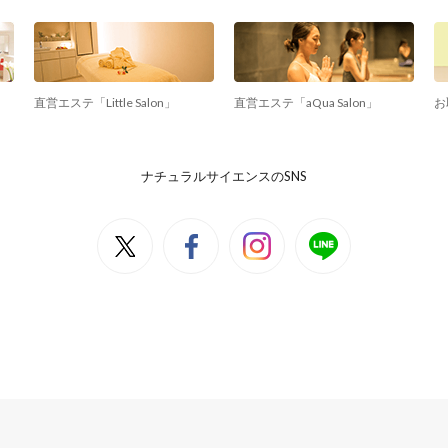
直営エステ「Little Salon」
直営エステ「aQua Salon」
お
ナチュラルサイエンスのSNS