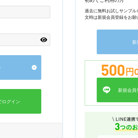
過去に無料お試しサンプル
文時は新規会員登録をお願
新
500
円O
新規会員登