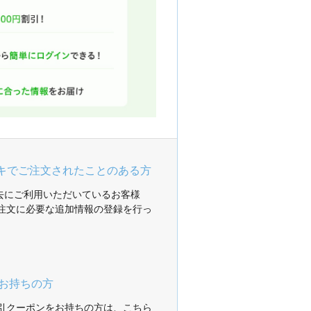
ガキでご注文されたことのある方
過去にご利用いただいているお客様
注文に必要な追加情報の登録を行っ
お持ちの方
引クーポンをお持ちの方は、こちら