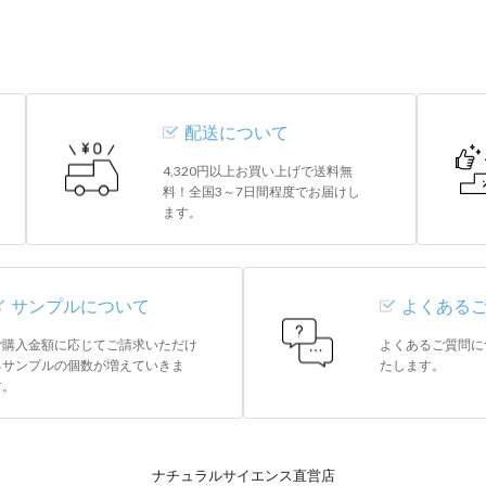
配送について
4,320円以上お買い上げで送料無
料！全国3～7日間程度でお届けし
ます。
サンプルについて
よくある
ご購入金額に応じてご請求いただけ
よくあるご質問に
るサンプルの個数が増えていきま
たします。
す。
ナチュラルサイエンス直営店