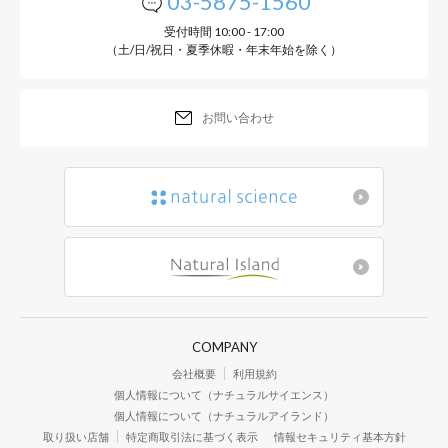
03-5875-1560
受付時間 10:00 - 17:00
（土/日/祝日・夏季休暇・年末年始を除く）
お問い合わせ
COMPANY
会社概要
利用規約
個人情報について（ナチュラルサイエンス）
個人情報について（ナチュラルアイランド）
取り扱い店舗
特定商取引法に基づく表示
情報セキュリティ基本方針