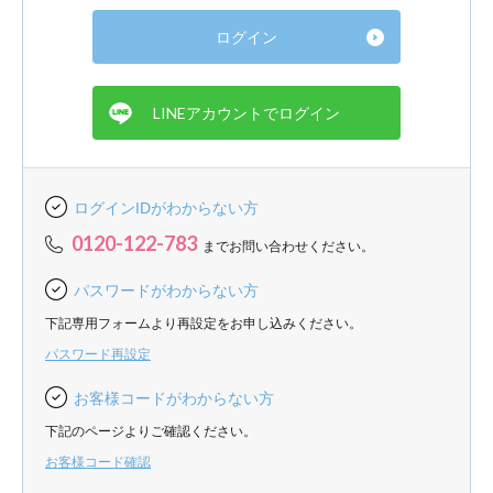
ログインIDがわからない方
0120-122-783
までお問い合わせください。
パスワードがわからない方
下記専用フォームより再設定をお申し込みください。
パスワード再設定
お客様コードがわからない方
下記のページよりご確認ください。
お客様コード確認