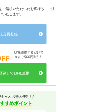
をご請求いただいたお客様も、ご注
いいたします。
規会員登録
LINE連携するだけで
FF
今すぐ500円割引!
録してLINE連携