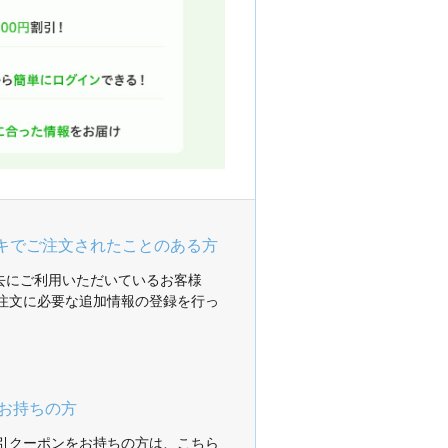
ガキでご注文されたことのある方
過去にご利用いただいているお客様
注文に必要な追加情報の登録を行っ
お持ちの方
引クーポンをお持ちの方は、こちら