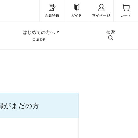
会員登録
ガイド
マイページ
カート
はじめての方へ
検索
GUIDE
録がまだの方