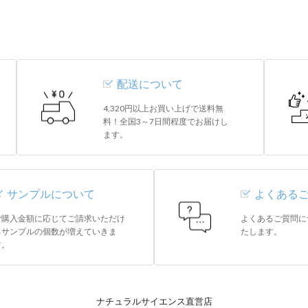
配送について
4,320円以上お買い上げで送料無
料！全国3～7日間程度でお届けし
ます。
サンプルについて
よくある
ご購入金額に応じてご請求いただけ
よくあるご質問に
るサンプルの個数が増えていきま
たします。
す。
ナチュラルサイエンス直営店