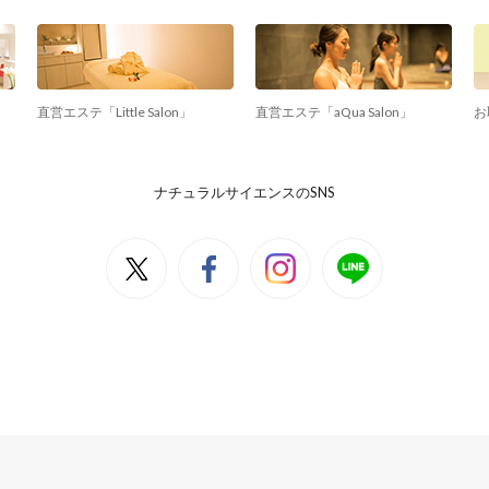
直営エステ「Little Salon」
直営エステ「aQua Salon」
お
ナチュラルサイエンスのSNS