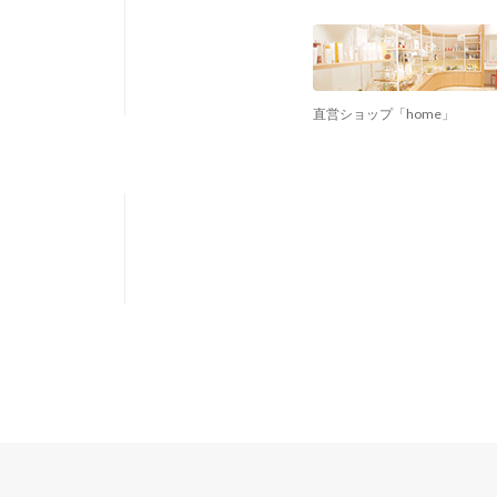
直営ショップ「home」