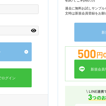
過去に無料お試しサンプル
文時は新規会員登録をお願
新
500
円O
新規会員登