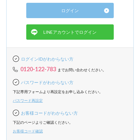
ログインIDがわからない方
0120-122-783
までお問い合わせください。
パスワードがわからない方
下記専用フォームより再設定をお申し込みください。
パスワード再設定
お客様コードがわからない方
下記のページよりご確認ください。
お客様コード確認