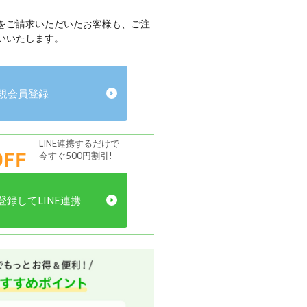
をご請求いただいたお客様も、ご注
いいたします。
規会員登録
LINE連携するだけで
FF
今すぐ500円割引!
録してLINE連携