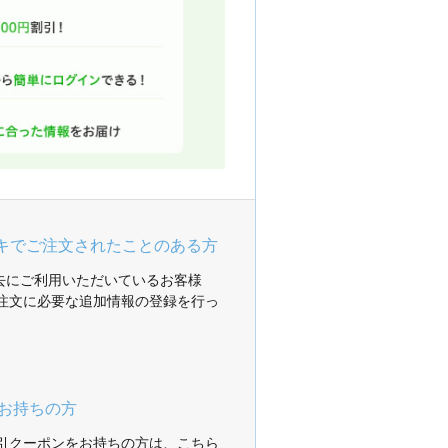
ガキでご注文されたことのある方
過去にご利用いただいているお客様
注文に必要な追加情報の登録を行っ
お持ちの方
引クーポンをお持ちの方は、こちら