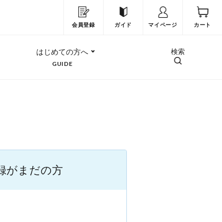
会員登録
ガイド
マイページ
カート
はじめての方へ
検索
GUIDE
録がまだの方