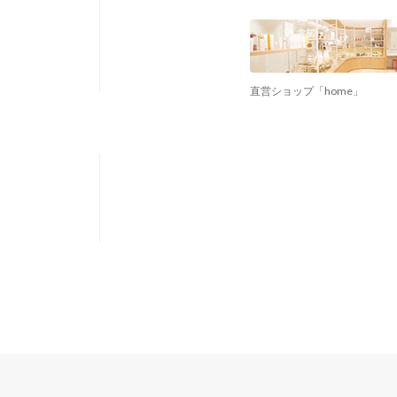
直営ショップ「home」