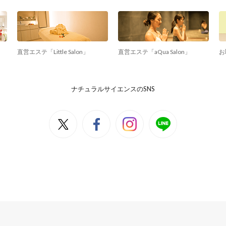
直営エステ「Little Salon」
直営エステ「aQua Salon」
お
ナチュラルサイエンスのSNS