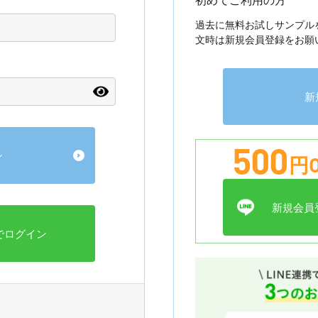
過去に無料お試しサンプル
文時は新規会員登録をお願
新
500
円O
新規会員登