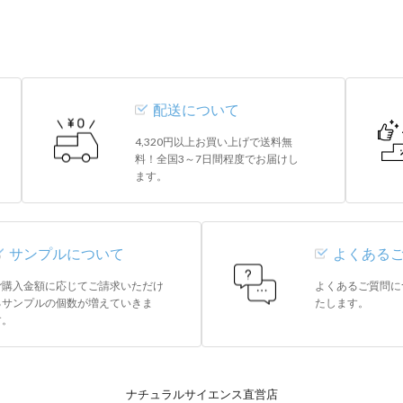
配送について
4,320円以上お買い上げで送料無
料！全国3～7日間程度でお届けし
ます。
サンプルについて
よくある
ご購入金額に応じてご請求いただけ
よくあるご質問に
るサンプルの個数が増えていきま
たします。
す。
ナチュラルサイエンス直営店