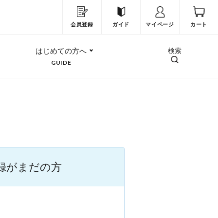
会員登録
ガイド
マイページ
カート
はじめての方へ
検索
GUIDE
録がまだの方