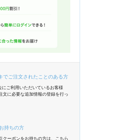
ガキでご注文されたことのある方
過去にご利用いただいているお客様
注文に必要な追加情報の登録を行っ
お持ちの方
引クーポンをお持ちの方は、こちら