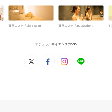
直営エステ「Little Salon」
直営エステ「aQua Salon」
お
ナチュラルサイエンスのSNS