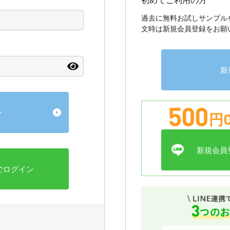
過去に無料お試しサンプル
文時は新規会員登録をお願
新
500
円O
新規会員登