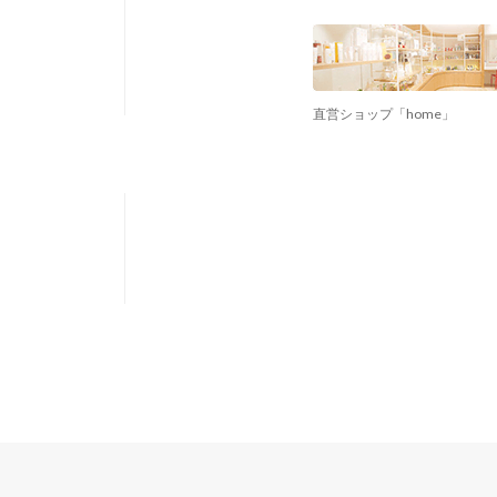
直営ショップ「home」