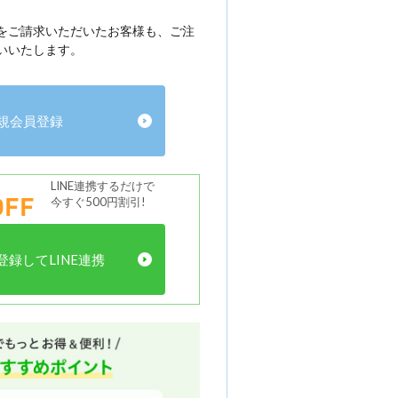
をご請求いただいたお客様も、ご注
いいたします。
規会員登録
LINE連携するだけで
FF
今すぐ500円割引!
録してLINE連携