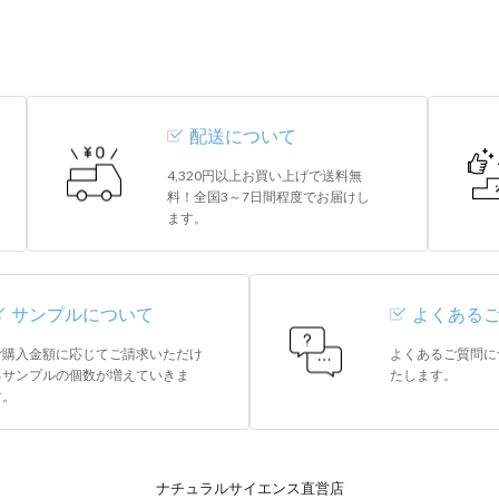
配送について
4,320円以上お買い上げで送料無
料！全国3～7日間程度でお届けし
ます。
サンプルについて
よくある
ご購入金額に応じてご請求いただけ
よくあるご質問に
るサンプルの個数が増えていきま
たします。
す。
ナチュラルサイエンス直営店