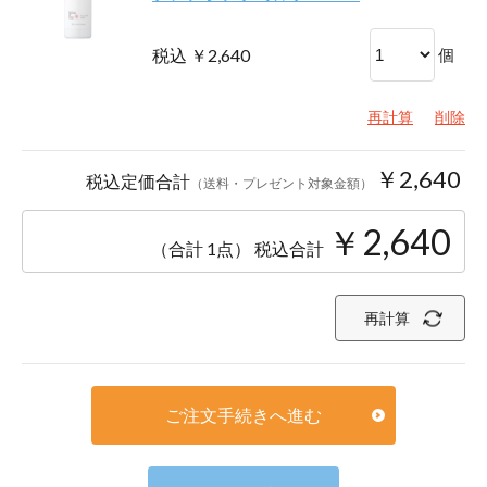
税込 ￥2,640
個
再計算
削除
￥2,640
税込定価合計
（送料・プレゼント対象金額）
￥2,640
（合計 1点）
税込合計
再計算
ご注文手続きへ進む