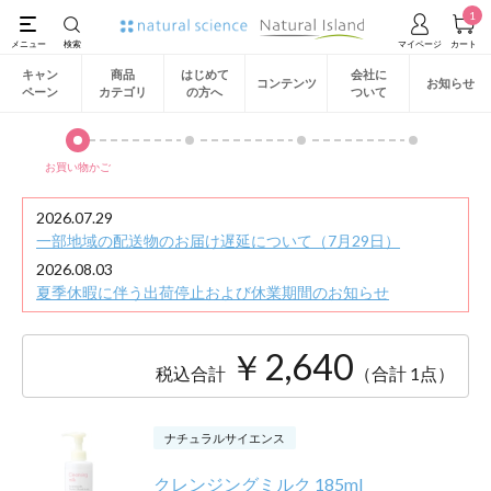
1
キャン
商品
はじめて
会社に
コンテンツ
お知らせ
ペーン
カテゴリ
の方へ
ついて
お買い物かご
2026.07.29
一部地域の配送物のお届け遅延について（7月29日）
2026.08.03
夏季休暇に伴う出荷停止および休業期間のお知らせ
￥2,640
税込合計
（合計 1点）
ナチュラルサイエンス
クレンジングミルク 185ml