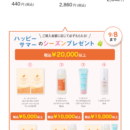
円 (税
440
2,860
円 (税込)
円 (税込)