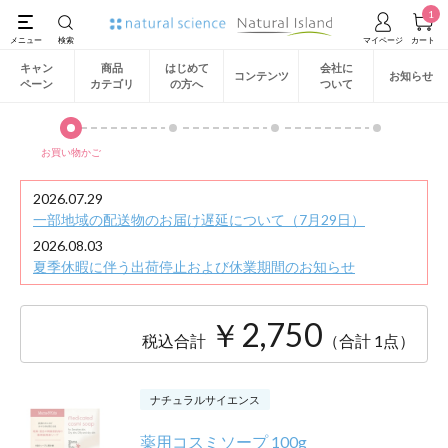
1
キャン
商品
はじめて
会社に
コンテンツ
お知らせ
ペーン
カテゴリ
の方へ
ついて
お買い物かご
2026.07.29
一部地域の配送物のお届け遅延について（7月29日）
2026.08.03
夏季休暇に伴う出荷停止および休業期間のお知らせ
￥2,750
税込合計
（合計 1点）
ナチュラルサイエンス
薬用コスミソープ 100g