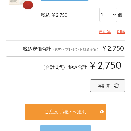
税込 ￥2,750
個
再計算
削除
￥2,750
税込定価合計
（送料・プレゼント対象金額）
￥2,750
（合計 1点）
税込合計
再計算
ご注文手続きへ進む