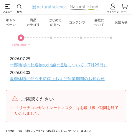
キャン
商品
はじめて
会社に
コンテンツ
お知らせ
ペーン
カテゴリ
の方へ
ついて
お買い物かご
2026.07.29
一部地域の配送物のお届け遅延について（7月29日）
2026.08.03
夏季休暇に伴う出荷停止および休業期間のお知らせ
ご確認ください
「リッチコンセントレートマスク」はお取り扱い期間を終了
いたしました。
現在、買い物かごには商品が入っておりません。