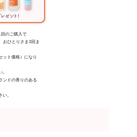
1回のご購入で
き、おひとりさま3回ま
セット価格）になり
い。
ランドの香りのある
さい。