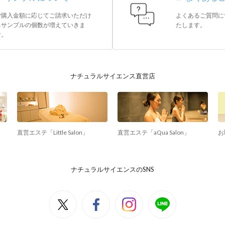
ご購入金額に応じてご請求いただけ
よくあるご質問に
るサンプルの個数が増えていきま
たします。
す。
ナチュラルサイエンス直営店
直営エステ「Little Salon」
直営エステ「aQua Salon」
お
ナチュラルサイエンスのSNS