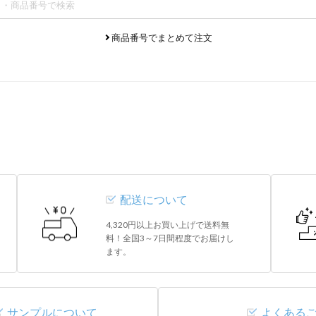
商品番号でまとめて注文
配送について
4,320円以上お買い上げで送料無
料！全国3～7日間程度でお届けし
ます。
サンプルについて
よくある