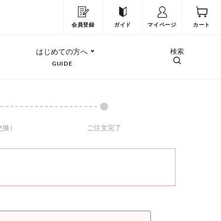
会員登録
ガイド
マイページ
カート
はじめての方へ
検索
GUIDE
交換）
ご注文完了