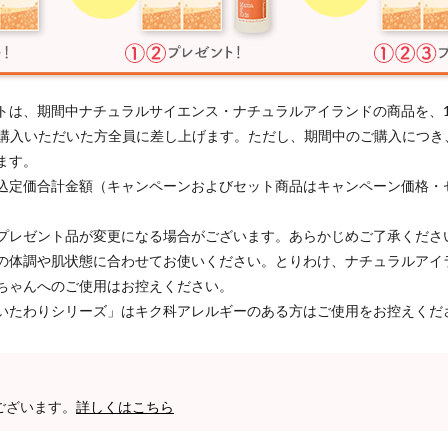
トは、期間中ナチュラルサイエンス・ナチュラルアイランドの商品を、
以上ご購入いただいた方全員に差し上げます。ただし、期間中のご購入につ
ます。
込定価合計金額（キャンペーンおよびセット商品はキャンペーン価格・
プレゼント品が変更になる場合がございます。あらかじめご了承くださ
の体調や肌状態に合わせてお使いください。とりわけ、ナチュラルアイ
ちゃんへのご使用はお控えください。
いたわりシリーズ」はキク科アレルギーのある方はご使用をお控えくだ
ございます。
詳しくはこちら