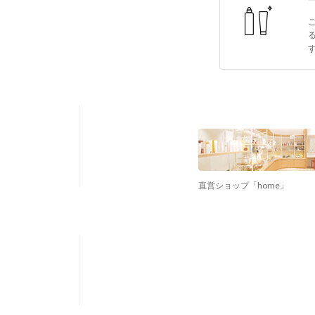
直営ショップ「home」