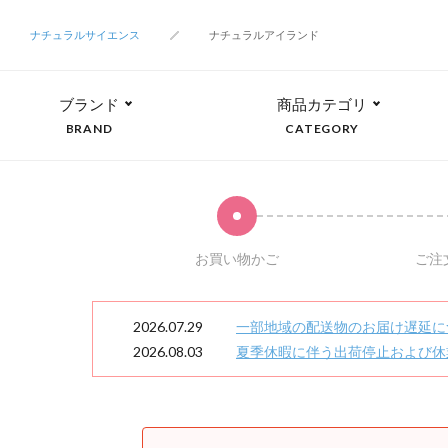
ナチュラルサイエンス
ナチュラルアイランド
ブランド
商品カテゴリ
BRAND
CATEGORY
お買い物かご
ご注
2026.07.29
一部地域の配送物のお届け遅延に
2026.08.03
夏季休暇に伴う出荷停止および休