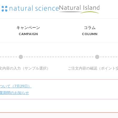
キャンペーン
コラム
CAMPAIGN
COLUMN
文内容の入力
（サンプル選択）
ご注文内容の確認
（ポイント
ついて（7月29日）
業期間のお知らせ