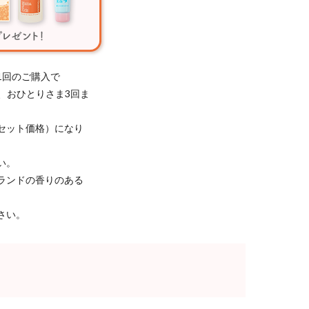
1回のご購入で
き、おひとりさま3回ま
セット価格）になり
い。
ランドの香りのある
さい。