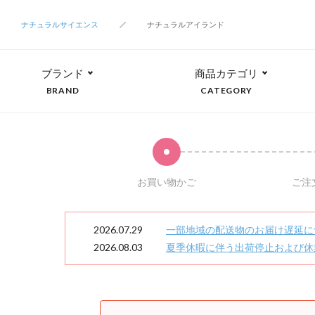
ナチュラルサイエンス
ナチュラルアイランド
ブランド
商品カテゴリ
BRAND
CATEGORY
お買い物かご
ご注
2026.07.29
一部地域の配送物のお届け遅延に
2026.08.03
夏季休暇に伴う出荷停止および休