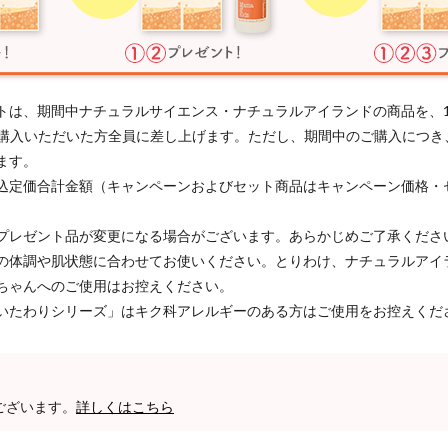
トは、期間中ナチュラルサイエンス・ナチュラルアイランドの商品を、
以上ご購入いただいた方全員に差し上げます。ただし、期間中のご購入につ
ます。
込定価合計金額（キャンペーンおよびセット商品はキャンペーン価格・
プレゼント品が変更になる場合がございます。あらかじめご了承くださ
の体調や肌状態に合わせてお使いください。とりわけ、ナチュラルアイ
ちゃんへのご使用はお控えください。
いたわりシリーズ」はキク科アレルギーのある方はご使用をお控えくだ
ございます。
詳しくはこちら