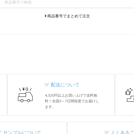
商品番号でまとめて注文
配送について
4,320円以上お買い上げで送料無
料！全国3～7日間程度でお届けし
ます。
サンプルについて
よくある