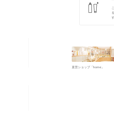
直営ショップ「home」