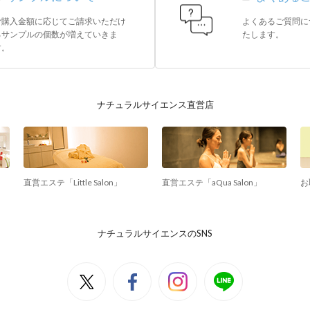
ご購入金額に応じてご請求いただけ
よくあるご質問に
るサンプルの個数が増えていきま
たします。
す。
ナチュラルサイエンス直営店
直営エステ「Little Salon」
直営エステ「aQua Salon」
お
ナチュラルサイエンスのSNS