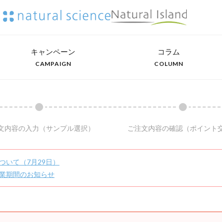
キャンペーン
コラム
CAMPAIGN
COLUMN
文内容の入力
（サンプル選択）
ご注文内容の確認
（ポイント
ついて（7月29日）
業期間のお知らせ