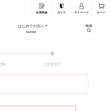
会員登録
ガイド
マイページ
カート
はじめての方へ
検索
GUIDE
交換）
ご注文完了