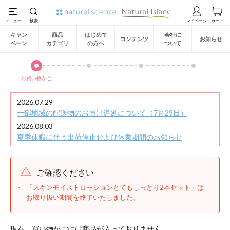
キャン
商品
はじめて
会社に
コンテンツ
お知らせ
ペーン
カテゴリ
の方へ
ついて
お買い物かご
2026.07.29
一部地域の配送物のお届け遅延について（7月29日）
2026.08.03
夏季休暇に伴う出荷停止および休業期間のお知らせ
ご確認ください
「スキンモイストローションとてもしっとり2本セット」は
お取り扱い期間を終了いたしました。
現在、買い物かごには商品が入っておりません。