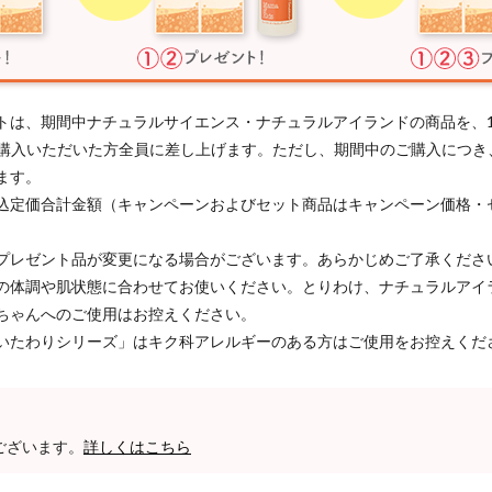
トは、期間中ナチュラルサイエンス・ナチュラルアイランドの商品を、
以上ご購入いただいた方全員に差し上げます。ただし、期間中のご購入につ
ます。
込定価合計金額（キャンペーンおよびセット商品はキャンペーン価格・
プレゼント品が変更になる場合がございます。あらかじめご了承くださ
の体調や肌状態に合わせてお使いください。とりわけ、ナチュラルアイ
ちゃんへのご使用はお控えください。
いたわりシリーズ」はキク科アレルギーのある方はご使用をお控えくだ
ございます。
詳しくはこちら