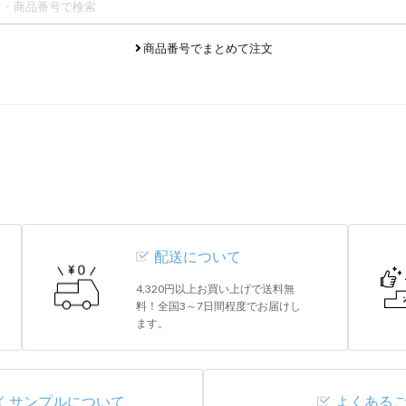
商品番号でまとめて注文
配送について
4,320円以上お買い上げで送料無
料！全国3～7日間程度でお届けし
ます。
サンプルについて
よくある