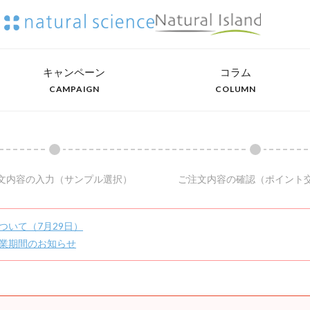
キャンペーン
コラム
CAMPAIGN
COLUMN
文内容の入力
（サンプル選択）
ご注文内容の確認
（ポイント
ついて（7月29日）
業期間のお知らせ