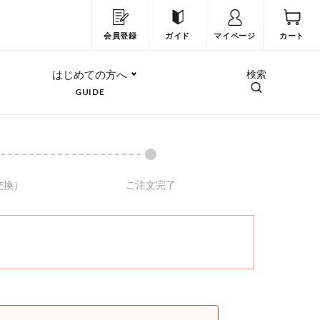
会員登録
ガイド
マイページ
カート
はじめての方へ
検索
GUIDE
交換）
ご注文完了