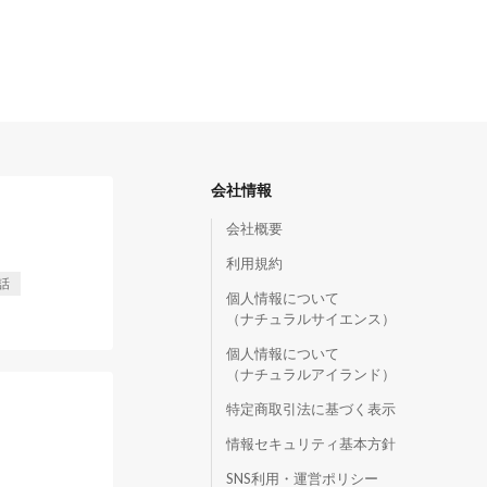
会社情報
会社概要
利用規約
話
個人情報について
（ナチュラルサイエンス）
個人情報について
（ナチュラルアイランド）
特定商取引法に基づく表示
情報セキュリティ基本方針
SNS利用・運営ポリシー