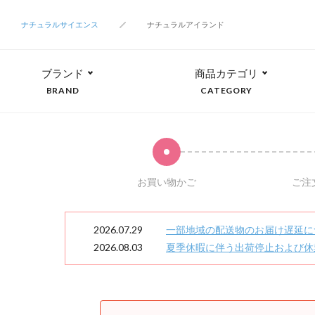
ナチュラルサイエンス
ナチュラルアイランド
ブランド
商品カテゴリ
BRAND
CATEGORY
お買い物かご
ご注
2026.07.29
一部地域の配送物のお届け遅延に
2026.08.03
夏季休暇に伴う出荷停止および休