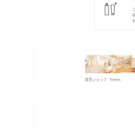
直営ショップ「home」