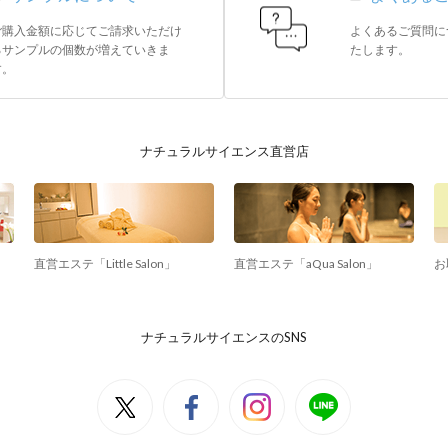
ご購入金額に応じてご請求いただけ
よくあるご質問に
るサンプルの個数が増えていきま
たします。
す。
ナチュラルサイエンス直営店
直営エステ「Little Salon」
直営エステ「aQua Salon」
お
ナチュラルサイエンスのSNS