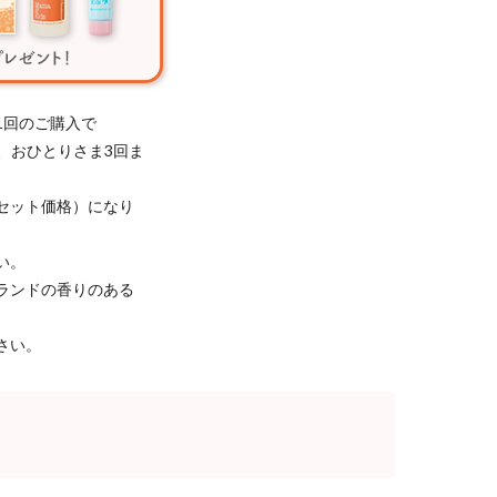
1回のご購入で
き、おひとりさま3回ま
セット価格）になり
い。
ランドの香りのある
さい。