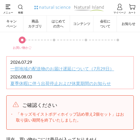
キャン
商品
はじめて
会社に
コンテンツ
お知らせ
ペーン
カテゴリ
の方へ
ついて
お買い物かご
2026.07.29
一部地域の配送物のお届け遅延について（7月29日）
2026.08.03
夏季休暇に伴う出荷停止および休業期間のお知らせ
ご確認ください
「キッズモイストボディホイップ詰め替え2個セット」はお
取り扱い期間を終了いたしました。
現在、買い物かごには商品が入っておりません。