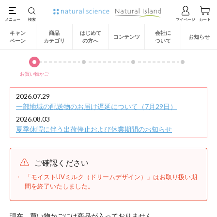
キャン
商品
はじめて
会社に
コンテンツ
お知らせ
ペーン
カテゴリ
の方へ
ついて
お買い物かご
2026.07.29
一部地域の配送物のお届け遅延について（7月29日）
2026.08.03
夏季休暇に伴う出荷停止および休業期間のお知らせ
ご確認ください
「モイストUVミルク（ドリームデザイン）」はお取り扱い期
間を終了いたしました。
現在、買い物かごには商品が入っておりません。