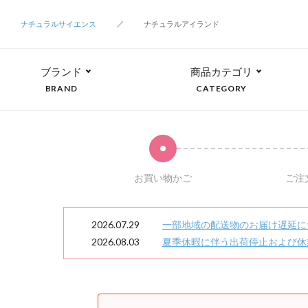
ナチュラルサイエンス
ナチュラルアイランド
ブランド
商品カテゴリ
BRAND
CATEGORY
お買い物かご
ご注
2026.07.29
一部地域の配送物のお届け遅延に
2026.08.03
夏季休暇に伴う出荷停止および休