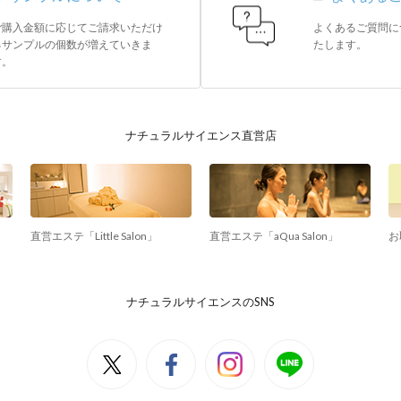
ご購入金額に応じてご請求いただけ
よくあるご質問に
るサンプルの個数が増えていきま
たします。
す。
ナチュラルサイエンス直営店
直営エステ「Little Salon」
直営エステ「aQua Salon」
お
ナチュラルサイエンスのSNS