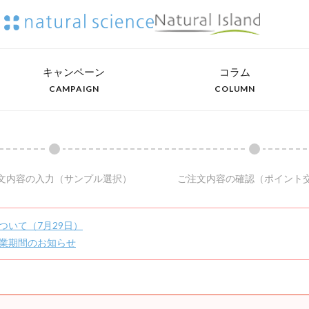
キャンペーン
コラム
CAMPAIGN
COLUMN
文内容の入力
（サンプル選択）
ご注文内容の確認
（ポイント
ついて（7月29日）
業期間のお知らせ