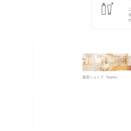
直営ショップ「home」