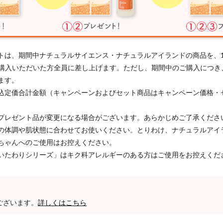
トは、期間中ナチュラルサイエンス・ナチュラルアイランドの商品を、
以上ご購入いただいた方全員に差し上げます。ただし、期間中のご購入につ
ます。
込定価合計金額（キャンペーンおよびセット商品はキャンペーン価格・
プレゼント品が変更になる場合がございます。あらかじめご了承くださ
の体調や肌状態に合わせてお使いください。とりわけ、ナチュラルアイ
ちゃんへのご使用はお控えください。
いたわりシリーズ」はキク科アレルギーのある方はご使用をお控えくだ
ございます。
詳しくはこちら