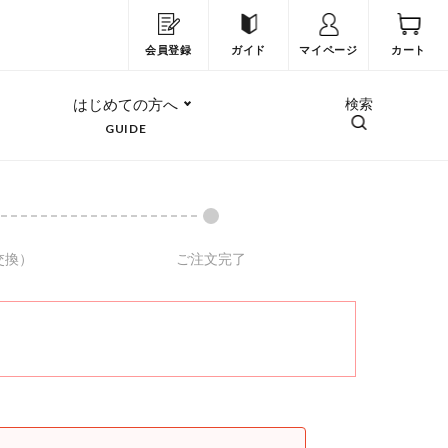
会員登録
ガイド
マイページ
カート
はじめての方へ
検索
GUIDE
交換）
ご注文完了