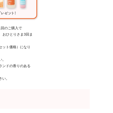
1回のご購入で
き、おひとりさま3回ま
セット価格）になり
い。
ランドの香りのある
さい。