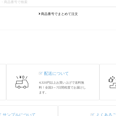
商品番号でまとめて注文
配送について
4,320円以上お買い上げで送料無
料！全国3～7日間程度でお届けし
ます。
サンプルについて
よくある