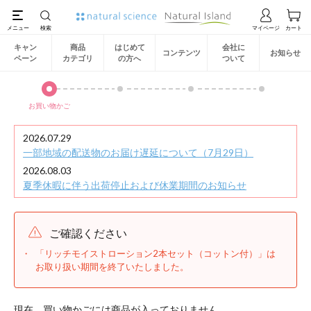
キャン
商品
はじめて
会社に
コンテンツ
お知らせ
ペーン
カテゴリ
の方へ
ついて
お買い物かご
2026.07.29
一部地域の配送物のお届け遅延について（7月29日）
2026.08.03
夏季休暇に伴う出荷停止および休業期間のお知らせ
ご確認ください
「リッチモイストローション2本セット（コットン付）」は
お取り扱い期間を終了いたしました。
現在、買い物かごには商品が入っておりません。