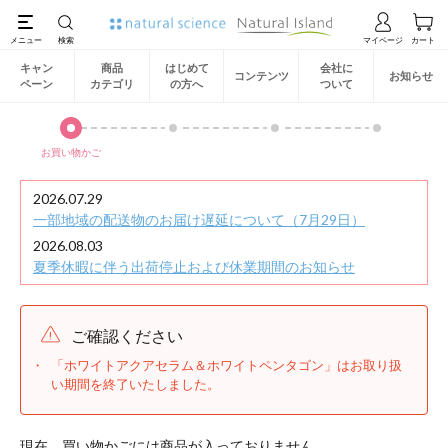
キャン
商品
はじめて
会社に
コンテンツ
お知らせ
ペーン
カテゴリ
の方へ
ついて
お買い物かご
2026.07.29
一部地域の配送物のお届け遅延について（7月29日）
2026.08.03
夏季休暇に伴う出荷停止および休業期間のお知らせ
ご確認ください
「ホワイトアクアセラム＆ホワイトペンタゴン」はお取り扱
い期間を終了いたしました。
現在、買い物かごには商品が入っておりません。