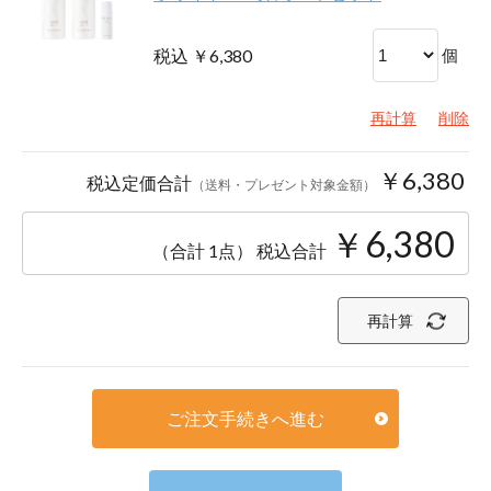
税込 ￥6,380
個
再計算
削除
￥6,380
税込定価合計
（送料・プレゼント対象金額）
￥6,380
（合計 1点）
税込合計
再計算
ご注文手続きへ進む