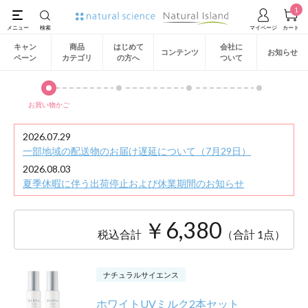
1
キャン
商品
はじめて
会社に
コンテンツ
お知らせ
ペーン
カテゴリ
の方へ
ついて
お買い物かご
2026.07.29
一部地域の配送物のお届け遅延について（7月29日）
2026.08.03
夏季休暇に伴う出荷停止および休業期間のお知らせ
￥6,380
税込合計
（合計 1点）
ナチュラルサイエンス
ホワイトUVミルク2本セット