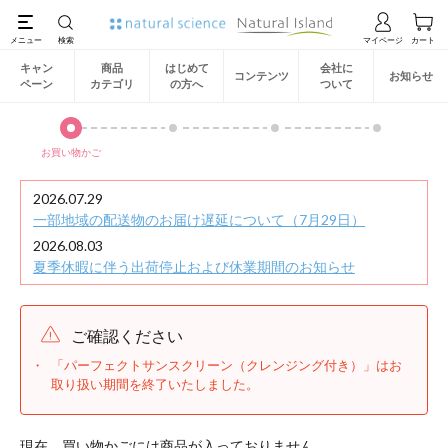
キャン
商品
はじめて
会社に
コンテンツ
お知らせ
ペーン
カテゴリ
の方へ
ついて
お買い物かご
2026.07.29
一部地域の配送物のお届け遅延について（7月29日）
2026.08.03
夏季休暇に伴う出荷停止および休業期間のお知らせ
ご確認ください
「パーフェクトサンスクリーン（クレンジング付き）」はお
取り扱い期間を終了いたしました。
現在、買い物かごには商品が入っておりません。