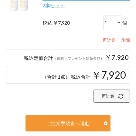
2本セット
税込 ￥7,920
個
再計算
削除
￥7,920
税込定価合計
（送料・プレゼント対象金額）
￥7,920
（合計 1点）
税込合計
再計算
ご注文手続きへ進む