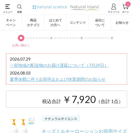
1
キャン
商品
はじめて
会社に
コンテンツ
お知らせ
ペーン
カテゴリ
の方へ
ついて
お買い物かご
2026.07.29
一部地域の配送物のお届け遅延について（7月29日）
2026.08.03
夏季休暇に伴う出荷停止および休業期間のお知らせ
￥7,920
税込合計
（合計 1点）
ナチュラルサイエンス
キッズミルキーローションお得用サイズ