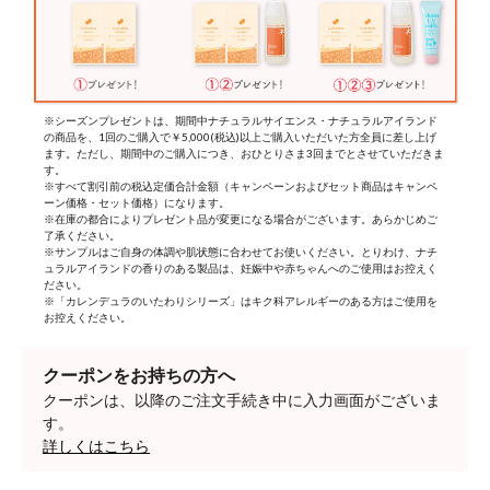
※シーズンプレゼントは、期間中ナチュラルサイエンス・ナチュラルアイランド
の商品を、1回のご購入で￥5,000(税込)以上ご購入いただいた方全員に差し上げ
ます。ただし、期間中のご購入につき、おひとりさま3回までとさせていただきま
す。
※すべて割引前の税込定価合計金額（キャンペーンおよびセット商品はキャンペ
ーン価格・セット価格）になります。
※在庫の都合によりプレゼント品が変更になる場合がございます。あらかじめご
了承ください。
※サンプルはご自身の体調や肌状態に合わせてお使いください。とりわけ、ナチ
ュラルアイランドの香りのある製品は、妊娠中や赤ちゃんへのご使用はお控えく
ださい。
※「カレンデュラのいたわりシリーズ」はキク科アレルギーのある方はご使用を
お控えください。
クーポンをお持ちの方へ
クーポンは、以降のご注文手続き中に入力画面がございま
す。
詳しくはこちら