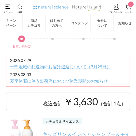
1
キャン
商品
はじめて
会社に
コンテンツ
お知らせ
ペーン
カテゴリ
の方へ
ついて
お買い物かご
2026.07.29
一部地域の配送物のお届け遅延について（7月29日）
2026.08.03
夏季休暇に伴う出荷停止および休業期間のお知らせ
￥3,630
税込合計
（合計 1点）
ナチュラルサイエンス
キッズリンスインヘアシャンプー＆モイ