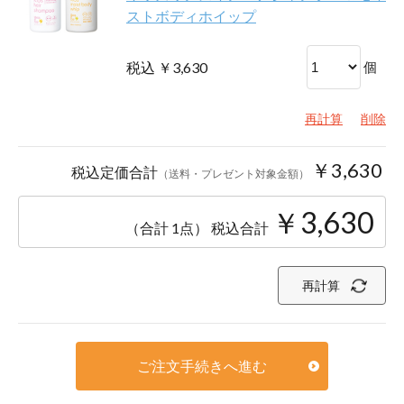
ストボディホイップ
税込 ￥3,630
個
再計算
削除
￥3,630
税込定価合計
（送料・プレゼント対象金額）
￥3,630
（合計 1点）
税込合計
再計算
ご注文手続きへ進む