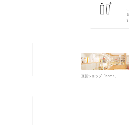
直営ショップ「home」