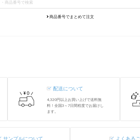
商品番号でまとめて注文
配送について
4,320円以上お買い上げで送料無
料！全国3～7日間程度でお届けし
ます。
サンプルについて
よくある