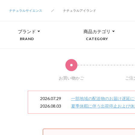
ナチュラルサイエンス
ナチュラルアイランド
ブランド
商品カテゴリ
BRAND
CATEGORY
お買い物かご
ご注
2026.07.29
一部地域の配送物のお届け遅延に
2026.08.03
夏季休暇に伴う出荷停止および休