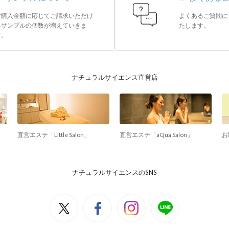
ご購入金額に応じてご請求いただけ
よくあるご質問に
るサンプルの個数が増えていきま
たします。
す。
ナチュラルサイエンス直営店
直営エステ「Little Salon」
直営エステ「aQua Salon」
お
ナチュラルサイエンスのSNS