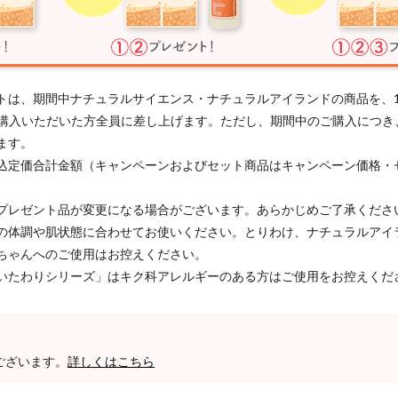
トは、期間中ナチュラルサイエンス・ナチュラルアイランドの商品を、
以上ご購入いただいた方全員に差し上げます。ただし、期間中のご購入につ
ます。
込定価合計金額（キャンペーンおよびセット商品はキャンペーン価格・
プレゼント品が変更になる場合がございます。あらかじめご了承くださ
の体調や肌状態に合わせてお使いください。とりわけ、ナチュラルアイ
ちゃんへのご使用はお控えください。
いたわりシリーズ」はキク科アレルギーのある方はご使用をお控えくだ
ございます。
詳しくはこちら