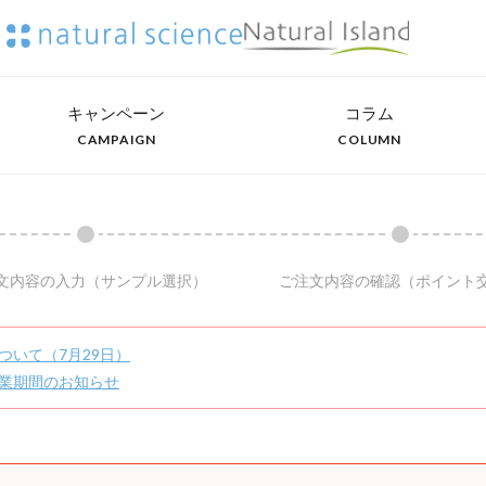
キャンペーン
コラム
CAMPAIGN
COLUMN
文内容の入力
（サンプル選択）
ご注文内容の確認
（ポイント
ついて（7月29日）
業期間のお知らせ