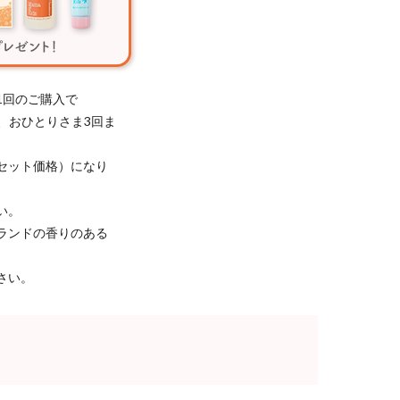
1回のご購入で
き、おひとりさま3回ま
セット価格）になり
い。
ランドの香りのある
さい。