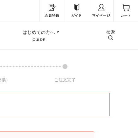
会員登録
ガイド
マイページ
カート
はじめての方へ
検索
GUIDE
交換）
ご注文完了