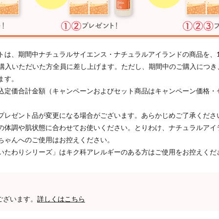
トは、期間中ナチュラルサイエンス・ナチュラルアイランドの商品を、
以上ご購入いただいた方全員に差し上げます。ただし、期間中のご購入につ
ます。
込定価合計金額（キャンペーンおよびセット商品はキャンペーン価格・
プレゼント品が変更になる場合がございます。あらかじめご了承くださ
の体調や肌状態に合わせてお使いください。とりわけ、ナチュラルアイ
ちゃんへのご使用はお控えください。
いたわりシリーズ」はキク科アレルギーのある方はご使用をお控えくだ
ございます。
詳しくはこちら