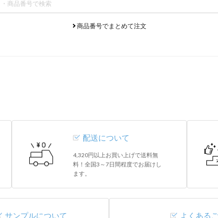
商品番号でまとめて注文
配送について
4,320円以上お買い上げで送料無
料！全国3～7日間程度でお届けし
ます。
サンプルについて
よくある