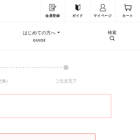
会員登録
ガイド
マイページ
カート
はじめての方へ
検索
GUIDE
交換）
ご注文完了