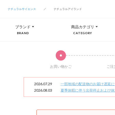
ナチュラルサイエンス
ナチュラルアイランド
ブランド
商品カテゴリ
BRAND
CATEGORY
お買い物かご
ご注
2026.07.29
一部地域の配送物のお届け遅延に
2026.08.03
夏季休暇に伴う出荷停止および休