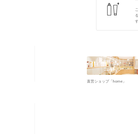
直営ショップ「home」