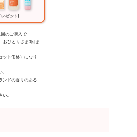
1回のご購入で
き、おひとりさま3回ま
セット価格）になり
い。
ランドの香りのある
さい。