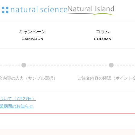
キャンペーン
コラム
CAMPAIGN
COLUMN
文内容の入力
（サンプル選択）
ご注文内容の確認
（ポイント
ついて（7月29日）
業期間のお知らせ