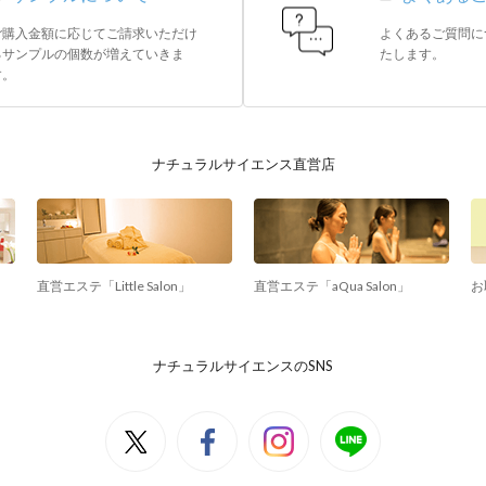
ご購入金額に応じてご請求いただけ
よくあるご質問に
るサンプルの個数が増えていきま
たします。
す。
ナチュラルサイエンス直営店
直営エステ「Little Salon」
直営エステ「aQua Salon」
お
ナチュラルサイエンスのSNS