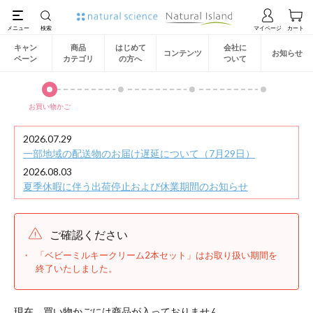
キャン
商品
はじめて
会社に
コンテンツ
お知らせ
ペーン
カテゴリ
の方へ
ついて
お買い物かご
2026.07.29
一部地域の配送物のお届け遅延について（7月29日）
2026.08.03
夏季休暇に伴う出荷停止および休業期間のお知らせ
ご確認ください
「ベビーミルキークリーム2本セット」はお取り扱い期間を
終了いたしました。
現在、買い物かごには商品が入っておりません。