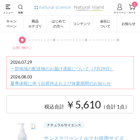
1
キャン
商品
はじめて
会社に
コンテンツ
お知らせ
ペーン
カテゴリ
の方へ
ついて
お買い物かご
2026.07.29
一部地域の配送物のお届け遅延について（7月29日）
2026.08.03
夏季休暇に伴う出荷停止および休業期間のお知らせ
￥5,610
税込合計
（合計 1点）
ナチュラルサイエンス
サンスクリーンミルクお得用サイズ