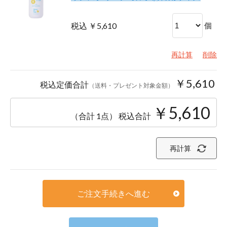
税込 ￥5,610
個
再計算
削除
￥5,610
税込定価合計
（送料・プレゼント対象金額）
￥5,610
（合計 1点）
税込合計
再計算
ご注文手続きへ進む