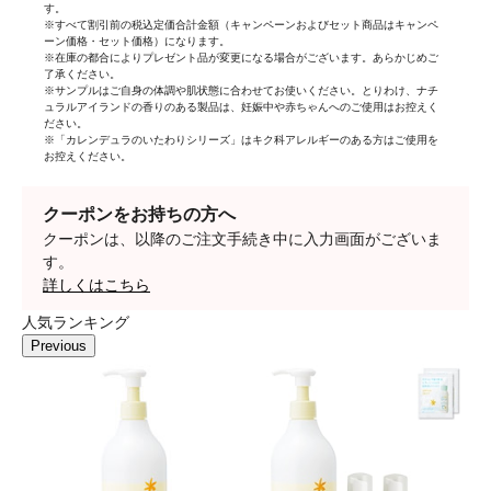
す。
※すべて割引前の税込定価合計金額（キャンペーンおよびセット商品はキャンペ
ーン価格・セット価格）になります。
※在庫の都合によりプレゼント品が変更になる場合がございます。あらかじめご
了承ください。
※サンプルはご自身の体調や肌状態に合わせてお使いください。とりわけ、ナチ
ュラルアイランドの香りのある製品は、妊娠中や赤ちゃんへのご使用はお控えく
ださい。
※「カレンデュラのいたわりシリーズ」はキク科アレルギーのある方はご使用を
お控えください。
クーポンをお持ちの方へ
クーポンは、以降のご注文手続き中に入力画面がございま
す。
詳しくはこちら
人気ランキング
Previous