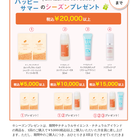
※シーズンプレゼントは、期間中ナチュラルサイエンス・ナチュラルアイランド
の商品を、1回のご購入で￥5,000(税込)以上ご購入いただいた方全員に差し上げ
ます。ただし、期間中のご購入につき、おひとりさま3回までとさせていただきま