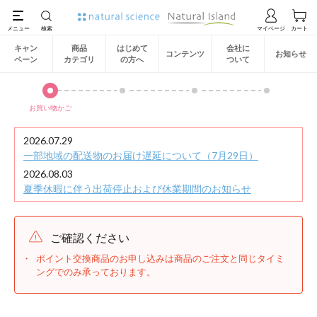
キャン
商品
はじめて
会社に
コンテンツ
お知らせ
ペーン
カテゴリ
の方へ
ついて
お買い物かご
2026.07.29
一部地域の配送物のお届け遅延について（7月29日）
2026.08.03
夏季休暇に伴う出荷停止および休業期間のお知らせ
ご確認ください
ポイント交換商品のお申し込みは商品のご注文と同じタイミ
ングでのみ承っております。