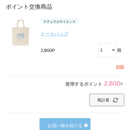
ポイント交換商品
ナチュラルサイエンス
トートバッグ
2,800P
個
削除
2,800
使用するポイント
P
再計算
お買い物を続ける