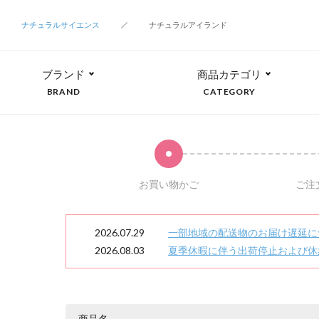
ナチュラルサイエンス
ナチュラルアイランド
ブランド
商品カテゴリ
BRAND
CATEGORY
お買い物かご
ご注
2026.07.29
一部地域の配送物のお届け遅延に
2026.08.03
夏季休暇に伴う出荷停止および休
商品名