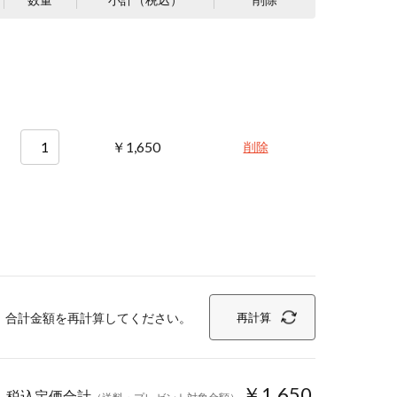
￥1,650
削除
、合計金額を再計算してください。
再計算
￥1,650
税込定価合計