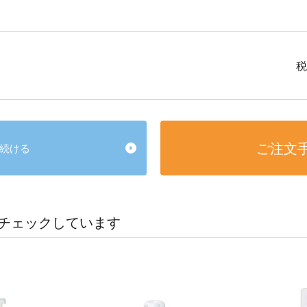
税
ご注文
続ける
チェックしています