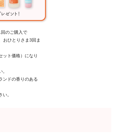
1回のご購入で
き、おひとりさま3回ま
セット価格）になり
い。
ランドの香りのある
さい。