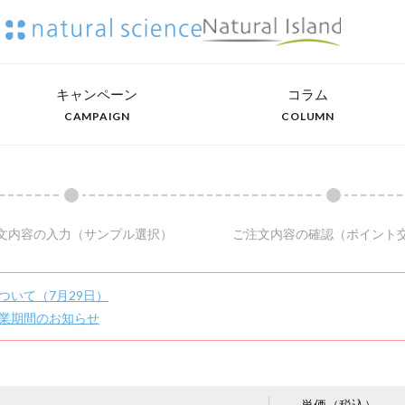
キャンペーン
コラム
CAMPAIGN
COLUMN
文内容の入力
（サンプル選択）
ご注文内容の確認
（ポイント
ついて（7月29日）
業期間のお知らせ
単価（税込）