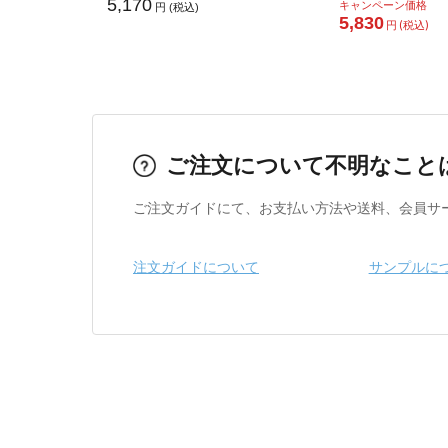
5,170
キャンペーン価格
円 (税込)
5,830
円 (税込)
ご注文について不明なこと
ご注文ガイドにて、お支払い方法や送料、会員サ
注文ガイドについて
サンプルに