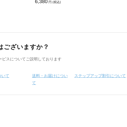
6,380
円 (税込)
はございますか？
ービスについてご説明しております
ついて
送料・お届けについ
ステップアップ割引について
て