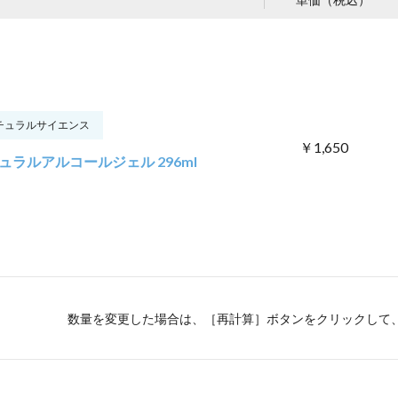
チュラルサイエンス
￥1,650
ュラルアルコールジェル 296ml
数量を変更した場合は、［再計算］ボタンをクリックして