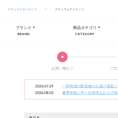
ナチュラルサイエンス
ナチュラルアイランド
ブランド
商品カテゴリ
BRAND
CATEGORY
お買い物かご
ご注
2026.07.29
一部地域の配送物のお届け遅延に
2026.08.03
夏季休暇に伴う出荷停止および休
商品名