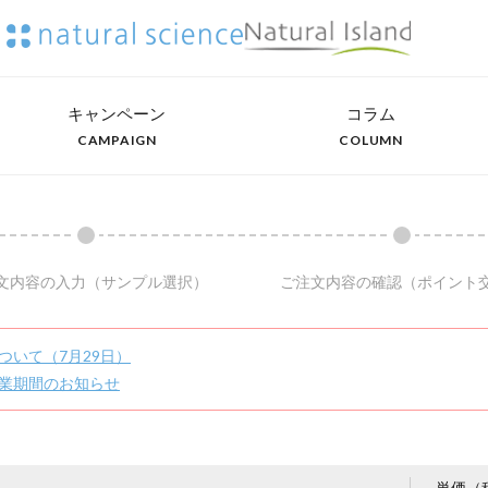
キャンペーン
コラム
CAMPAIGN
COLUMN
文内容の入力
（サンプル選択）
ご注文内容の確認
（ポイント
ついて（7月29日）
業期間のお知らせ
単価（