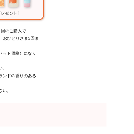
1回のご購入で
き、おひとりさま3回ま
セット価格）になり
い。
ランドの香りのある
さい。