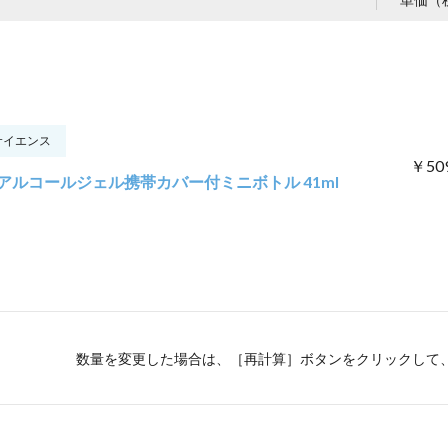
サイエンス
￥50
アルコールジェル携帯カバー付ミニボトル 41ml
数量を変更した場合は、［再計算］ボタンをクリックして