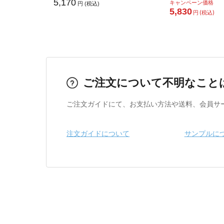
5,170
キャンペーン価格
円 (税込)
5,830
円 (税込)
ご注文について不明なこと
ご注文ガイドにて、お支払い方法や送料、会員サ
注文ガイドについて
サンプルに