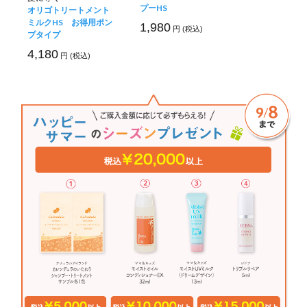
プーHS
オリゴトリートメント
ミルクHS お得用ポン
1,980
円 (税込)
プタイプ
4,180
円 (税込)