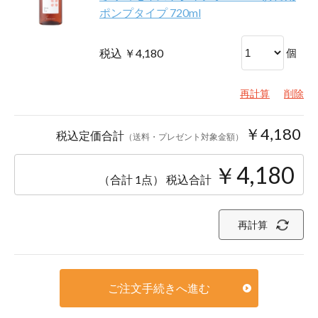
ポンプタイプ 720ml
税込 ￥4,180
個
再計算
削除
￥4,180
税込定価合計
（送料・プレゼント対象金額）
￥4,180
（合計 1点）
税込合計
再計算
ご注文手続きへ進む