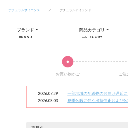
ナチュラルサイエンス
ナチュラルアイランド
ブランド
商品カテゴリ
BRAND
CATEGORY
お買い物かご
ご注
2026.07.29
一部地域の配送物のお届け遅延に
2026.08.03
夏季休暇に伴う出荷停止および休
商品名