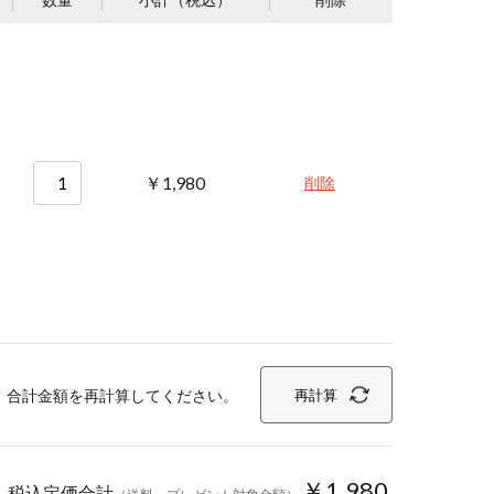
￥1,980
削除
、合計金額を再計算してください。
再計算
￥1,980
税込定価合計