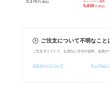
5,170
キャンペーン価格
円 (税込)
5,830
円 (税込)
ご注文について不明なこと
ご注文ガイドにて、お支払い方法や送料、会員サ
注文ガイドについて
サンプルに