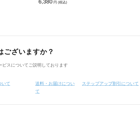
6,380
円 (税込)
はございますか？
ービスについてご説明しております
ついて
送料・お届けについ
ステップアップ割引について
て