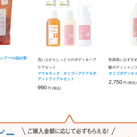
ンプーHS詰め替
洗い上がりしっとりのボディ＆ヘア
乾燥肌におすす
ケアセット
酸ボディシャン
ママ＆キッズ オリゴヘアケア＆ボ
オリゴボディホ
ディトライアルセット
2,750
円 (税込)
990
円 (税込)