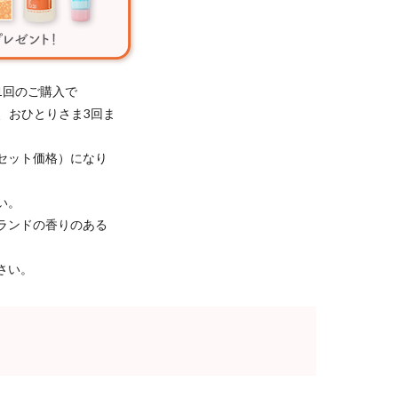
1回のご購入で
き、おひとりさま3回ま
セット価格）になり
い。
ランドの香りのある
さい。