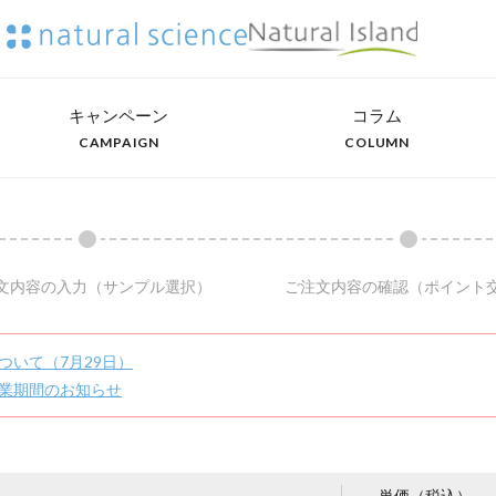
キャンペーン
コラム
CAMPAIGN
COLUMN
文内容の入力
（サンプル選択）
ご注文内容の確認
（ポイント
ついて（7月29日）
業期間のお知らせ
単価（税込）