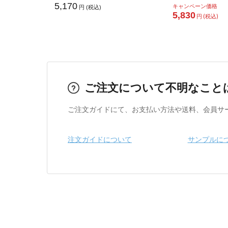
5,170
キャンペーン価格
円 (税込)
5,830
円 (税込)
ご注文について不明なこと
ご注文ガイドにて、お支払い方法や送料、会員サ
注文ガイドについて
サンプルに