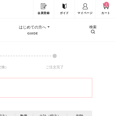
1
会員登録
ガイド
マイページ
カート
はじめての方へ
検索
GUIDE
交換）
ご注文完了
税込）
数量
小計（税込）
削除