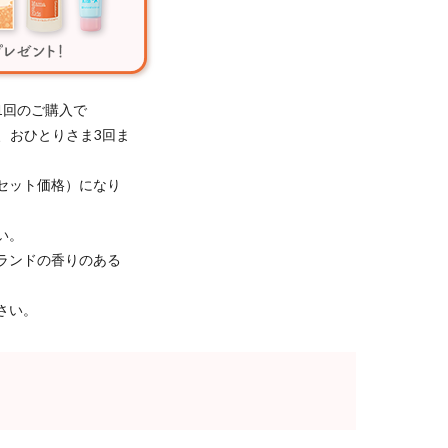
1回のご購入で
き、おひとりさま3回ま
セット価格）になり
い。
ランドの香りのある
さい。