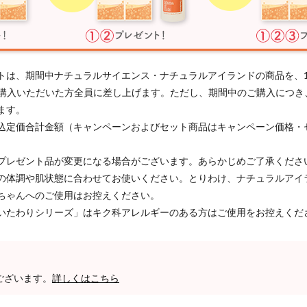
トは、期間中ナチュラルサイエンス・ナチュラルアイランドの商品を、
以上ご購入いただいた方全員に差し上げます。ただし、期間中のご購入につ
ます。
込定価合計金額（キャンペーンおよびセット商品はキャンペーン価格・
プレゼント品が変更になる場合がございます。あらかじめご了承くださ
の体調や肌状態に合わせてお使いください。とりわけ、ナチュラルアイ
ちゃんへのご使用はお控えください。
いたわりシリーズ」はキク科アレルギーのある方はご使用をお控えくだ
ございます。
詳しくはこちら