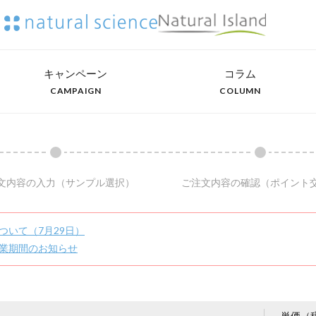
キャンペーン
コラム
CAMPAIGN
COLUMN
文内容の入力
（サンプル選択）
ご注文内容の確認
（ポイント
ついて（7月29日）
業期間のお知らせ
単価（