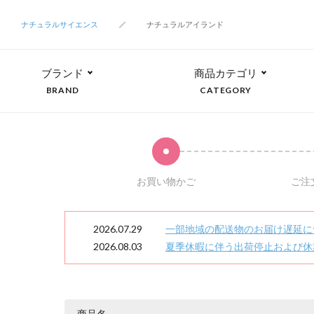
ナチュラルサイエンス
ナチュラルアイランド
ブランド
商品カテゴリ
BRAND
CATEGORY
お買い物かご
ご注
2026.07.29
一部地域の配送物のお届け遅延に
2026.08.03
夏季休暇に伴う出荷停止および休
商品名