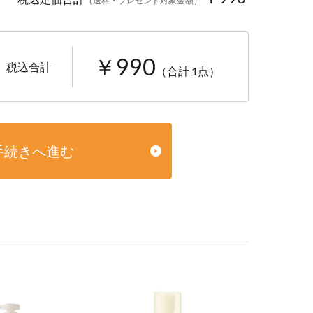
（送料・プレゼント対象金額）
￥990
税込合計
（合計 1点）
手続きへ進む