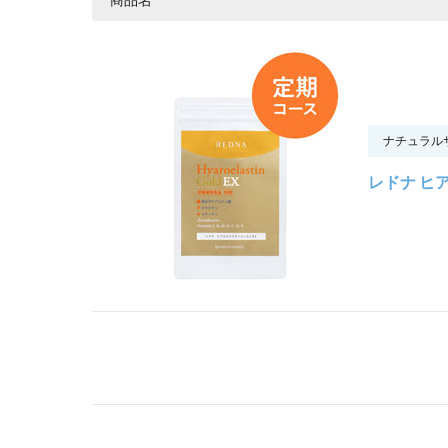
ナチュラル
レドナ ヒ