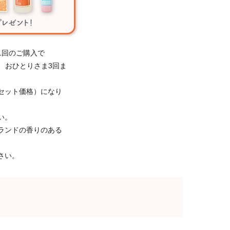
1回のご購入で
き、おひとりさま3回ま
セット価格）になり
い。
ランドの香りのある
さい。