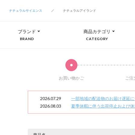
ナチュラルサイエンス
ナチュラルアイランド
ブランド
商品カテゴリ
BRAND
CATEGORY
お買い物かご
ご注
2026.07.29
一部地域の配送物のお届け遅延に
2026.08.03
夏季休暇に伴う出荷停止および休
商品名