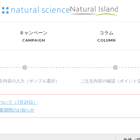
キャンペーン
コラム
CAMPAIGN
COLUMN
文内容の入力
（サンプル選択）
ご注文内容の確認
（ポイント
ついて（7月29日）
業期間のお知らせ
単価（