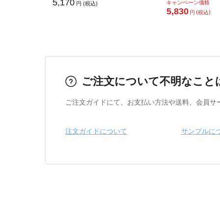
5,170
キャンペーン価格
円 (税込)
5,830
円 (税込)
ご注文について不明なこと
ご注文ガイドにて、お支払い方法や送料、会員サ
注文ガイドについて
サンプルに